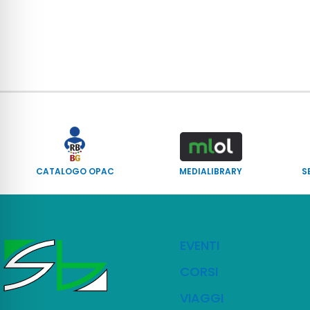
CATALOGO OPAC
MEDIALIBRARY
S
EVENTI
CORSI
VIAGGI