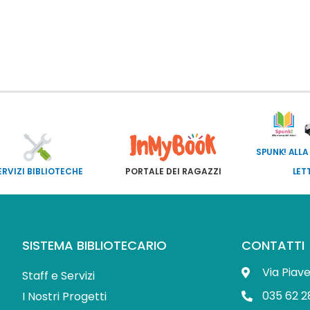
SPUNK! ALLA
ERVIZI BIBLIOTECHE
PORTALE DEI RAGAZZI
LET
SISTEMA BIBLIOTECARIO
CONTATTI
Via Piav
Staff e Servizi
035 62 2
I Nostri Progetti