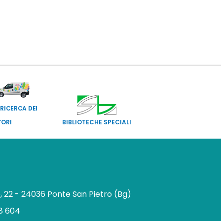
 RICERCA DEI
TORI
BIBLIOTECHE SPECIALI
e, 22 - 24036 Ponte San Pietro (Bg)
8 604