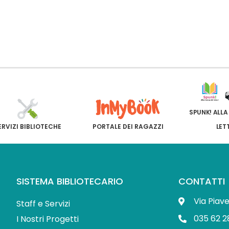
SPUNK! ALLA
ERVIZI BIBLIOTECHE
PORTALE DEI RAGAZZI
LET
SISTEMA BIBLIOTECARIO
CONTATTI
Via Piav
Staff e Servizi
035 62 2
I Nostri Progetti