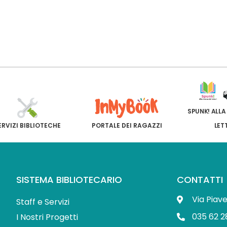
SPUNK! ALLA
ERVIZI BIBLIOTECHE
PORTALE DEI RAGAZZI
LET
SISTEMA BIBLIOTECARIO
CONTATTI
Via Piav
Staff e Servizi
035 62 2
I Nostri Progetti