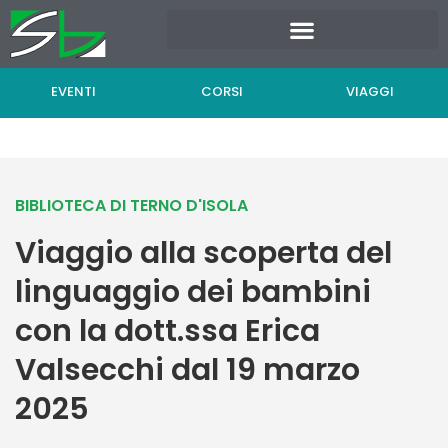
Vai
al
contenuto
EVENTI
CORSI
VIAGGI
BIBLIOTECA DI TERNO D'ISOLA
Viaggio alla scoperta del
linguaggio dei bambini
con la dott.ssa Erica
Valsecchi dal 19 marzo
2025