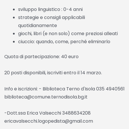
sviluppo linguistico : 0-4 anni
strategie e consigli applicabili
quotidianamente
giochi, libri (e non solo) come preziosi alleati
ciuccio: quando, come, perché eliminarlo
Quota di partecipazione: 40 euro
20 posti disponibili, iscriviti entro il 14 marzo.
Info e iscrizioni: - Biblioteca Terno d'Isola 035 4940561
biblioteca@comune.ternodisola.bg.it
-Dott.ssa Erica Valsecchi 3488634208
ericavalsecchi.logopedista@gmail.com