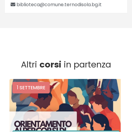
biblioteca@comune.ternodisola.bg.it
Altri
corsi
in partenza
1
SETTEMBRE