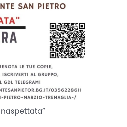
 inaspettata”