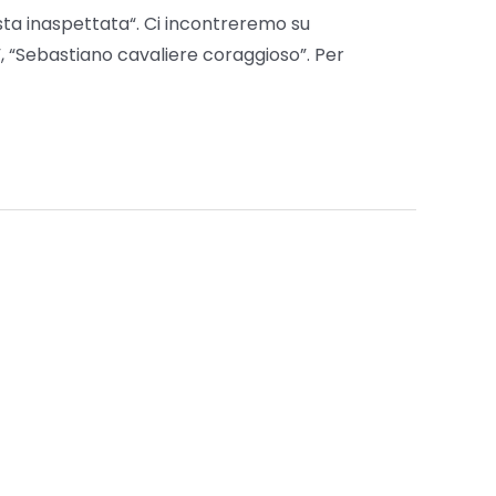
esta inaspettata“. Ci incontreremo su
 “Sebastiano cavaliere coraggioso”. Per