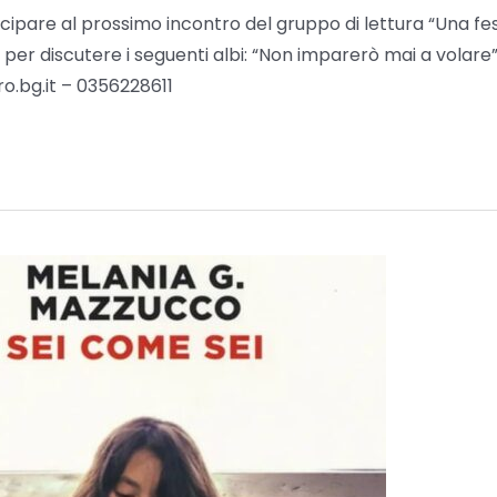
tecipare al prossimo incontro del gruppo di lettura “Una f
 discutere i seguenti albi: “Non imparerò mai a volare”,
o.bg.it – 0356228611