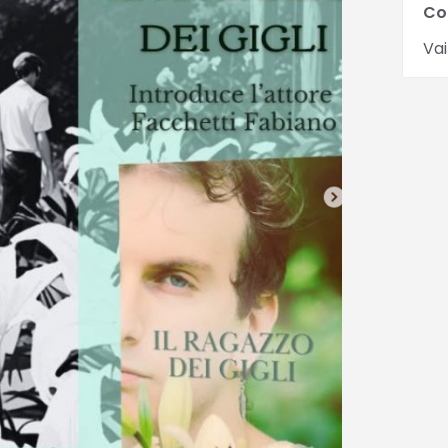
Co
Vai