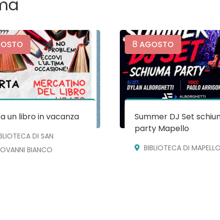
ma
8
OSTO
AGOSTO
a un libro in vacanza
Summer DJ Set schiu
party Mapello
IBLIOTECA DI SAN
BIBLIOTECA DI MAPELL
IOVANNI BIANCO