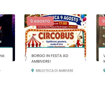
9
9
AGOSTO
ma
BORGO IN FESTA AD
AMBIVERE!
O
BIBLIOTECA DI AMBIVERE