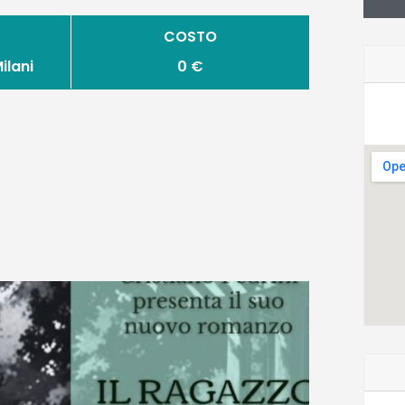
COSTO
ilani
0 €