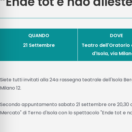
“Ende tot e ndo allest
QUANDO
DOVE
21 Settembre
Teatro dell'Oratorio 
d'Isola, via Milan
Siete tutti invitati alla 24a rassegna teatrale dell'Isola 
Milano 12.
Secondo appuntamento sabato 21 settembre ore 20,30 co
Mercato" di Terno d'Isola con lo spettacolo "Ende tot e nd