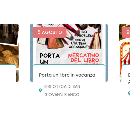
8
9
AGOSTO
e
Porta un libro in vacanza
BIBLIOTECA DI SAN
GIOVANNI BIANCO