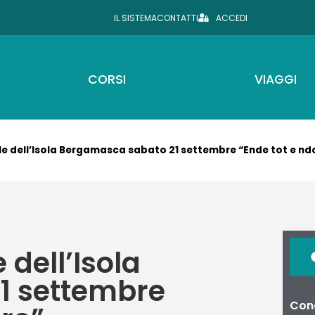
IL SISTEMA
CONTATTI
ACCEDI
CORSI
VIAGGI
e dell’Isola Bergamasca sabato 21 settembre “Ende tot e ndo
dell’Isola
1 settembre
Cond