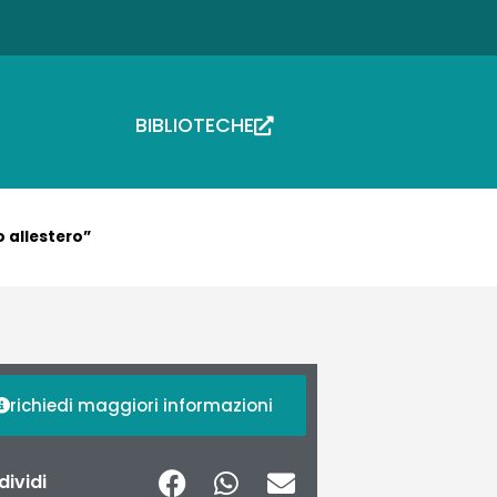
BIBLIOTECHE
 allestero”
richiedi maggiori informazioni
ividi