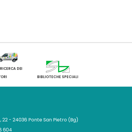
 RICERCA DEI
TORI
BIBLIOTECHE SPECIALI
e, 22 - 24036 Ponte San Pietro (Bg)
8 604