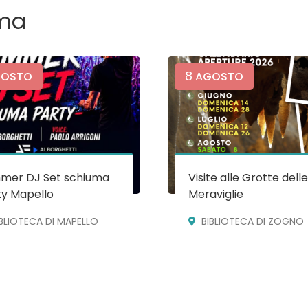
ma
8
OSTO
AGOSTO
mer DJ Set schiuma
Visite alle Grotte dell
ty Mapello
Meraviglie
IBLIOTECA DI MAPELLO
BIBLIOTECA DI ZOGNO