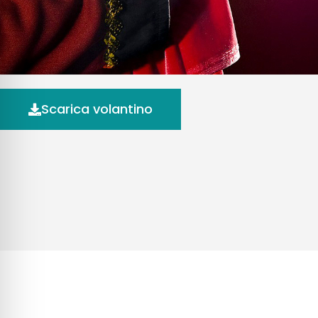
Scarica volantino