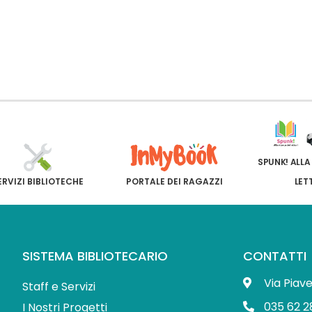
SPUNK! ALLA
ERVIZI BIBLIOTECHE
PORTALE DEI RAGAZZI
LET
SISTEMA BIBLIOTECARIO
CONTATTI
Via Piav
Staff e Servizi
035 62 2
I Nostri Progetti