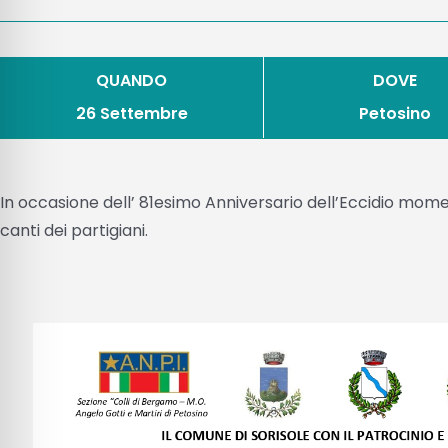
QUANDO
DOVE
26 Settembre
Petosino
In occasione dell’ 81esimo Anniversario dell’Eccidio mome
canti dei partigiani.