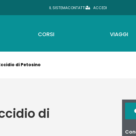
IL SISTEMA
CONTATTI
ACCEDI
CORSI
VIAGGI
Eccidio di Petosino
ccidio di
Cond