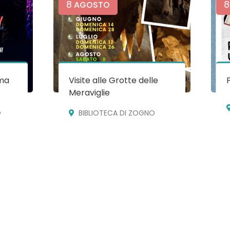
8
8
AGOSTO
ma
Visite alle Grotte delle
Meraviglie
O
BIBLIOTECA DI ZOGNO