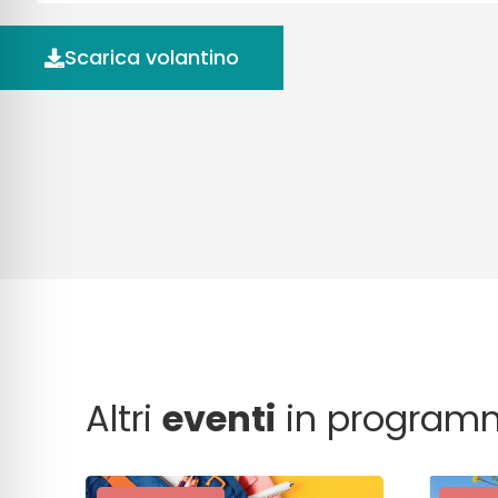
Scarica volantino
Altri
eventi
in program