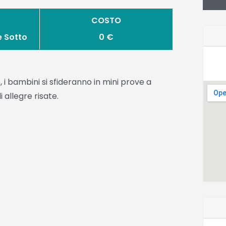
COSTO
e Sotto
0 €
, i bambini si sfideranno in mini prove a
 allegre risate.