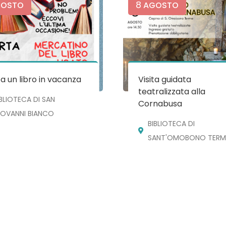
8
OSTO
AGOSTO
a un libro in vacanza
Visita guidata
teatralizzata alla
IBLIOTECA DI SAN
Cornabusa
IOVANNI BIANCO
BIBLIOTECA DI
SANT'OMOBONO TERM