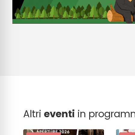
Altri
eventi
in program