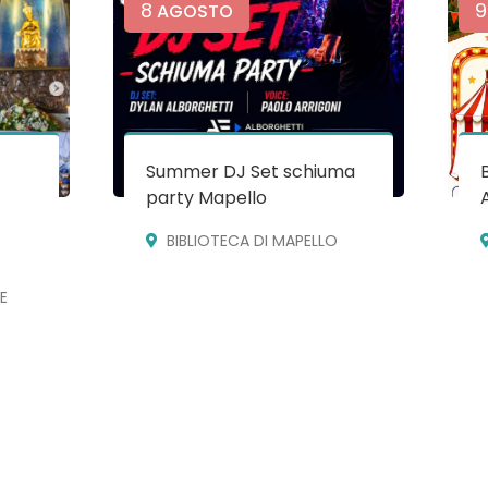
8
9
AGOSTO
Summer DJ Set schiuma
party Mapello
BIBLIOTECA DI MAPELLO
E