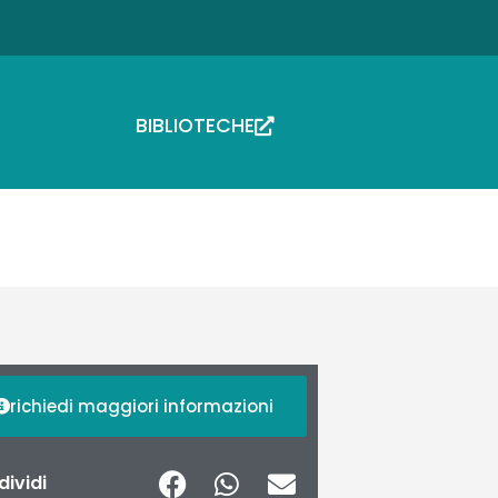
BIBLIOTECHE
richiedi maggiori informazioni
ividi