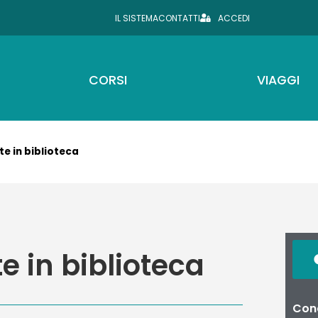
IL SISTEMA
CONTATTI
ACCEDI
CORSI
VIAGGI
tte in biblioteca
te in biblioteca
Cond