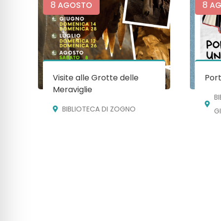
8
8
AGOSTO
AG
Visite alle Grotte delle
Port
Meraviglie
B
BIBLIOTECA DI ZOGNO
G