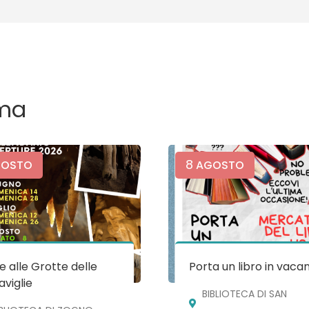
ma
8
OSTO
AGOSTO
te alle Grotte delle
Porta un libro in vaca
viglie
BIBLIOTECA DI SAN