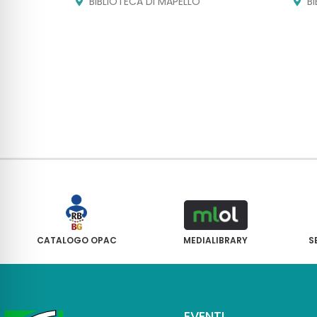
BIBLIOTECA DI MAPELLO
B
CATALOGO OPAC
MEDIALIBRARY
S
EVENTI