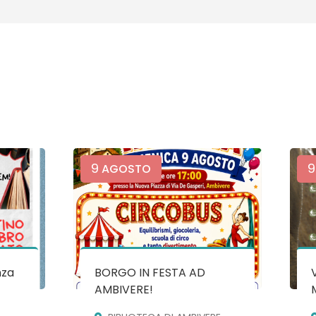
9
9
AGOSTO
nza
BORGO IN FESTA AD
AMBIVERE!