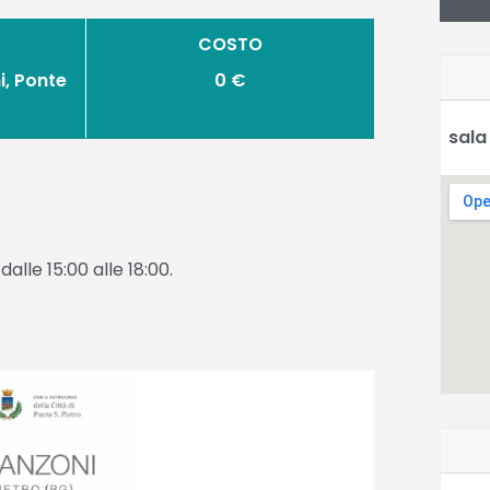
COSTO
, Ponte
0 €
sala
lle 15:00 alle 18:00.