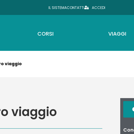
IL SISTEMA
CONTATTI
ACCEDI
CORSI
VIAGGI
tro viaggio
ro viaggio
Cond