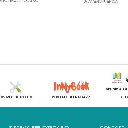
IBLIOTECA DI ZOGNO
GIOVANNI BIANCO
SPUNK! ALLA
ERVIZI BIBLIOTECHE
PORTALE DEI RAGAZZI
LET
SISTEMA BIBLIOTECARIO
CONTATTI