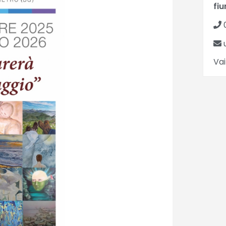
fi
Vai