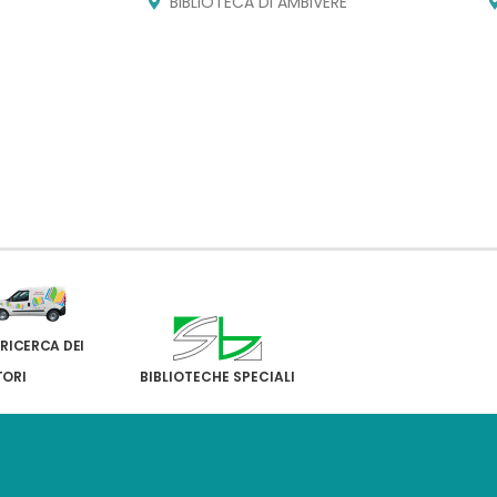
BIBLIOTECA DI AMBIVERE
 RICERCA DEI
TORI
BIBLIOTECHE SPECIALI