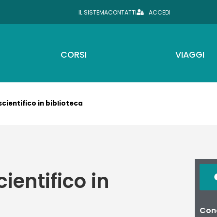
IL SISTEMA
CONTATTI
ACCEDI
CORSI
VIAGGI
scientifico in biblioteca
cientifico in
Cond