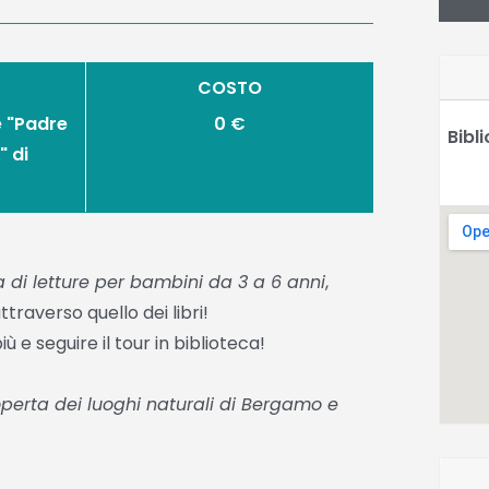
COSTO
e "Padre
0 €
Bibl
" di
di letture per bambini da 3 a 6 anni
,
traverso quello dei libri!
iù e seguire il tour in biblioteca!
perta dei luoghi naturali di Bergamo e