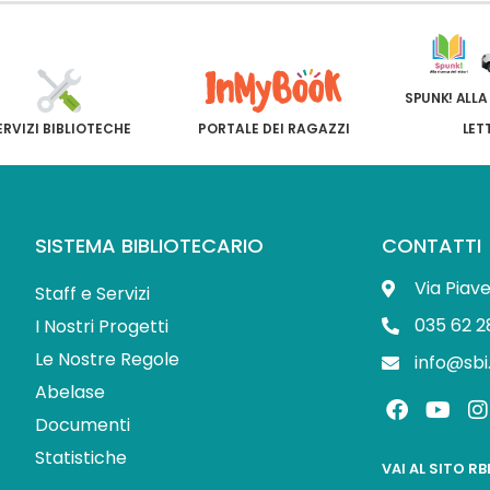
SPUNK! ALLA
ERVIZI BIBLIOTECHE
PORTALE DEI RAGAZZI
LET
SISTEMA BIBLIOTECARIO
CONTATTI
Via Piav
Staff e Servizi
035 62 2
I Nostri Progetti
Le Nostre Regole
info@sbi
Abelase
F
Y
I
a
o
Documenti
c
u
s
Statistiche
e
t
t
VAI AL SITO R