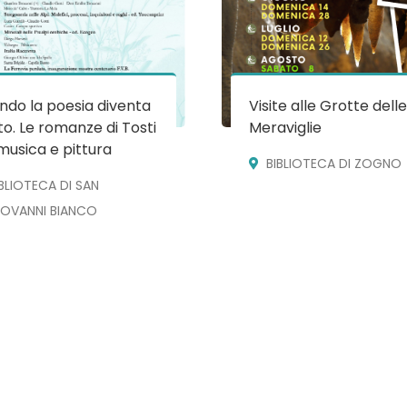
do la poesia diventa
Visite alle Grotte dell
o. Le romanze di Tosti
Meraviglie
musica e pittura
BIBLIOTECA DI ZOGNO
IBLIOTECA DI SAN
IOVANNI BIANCO