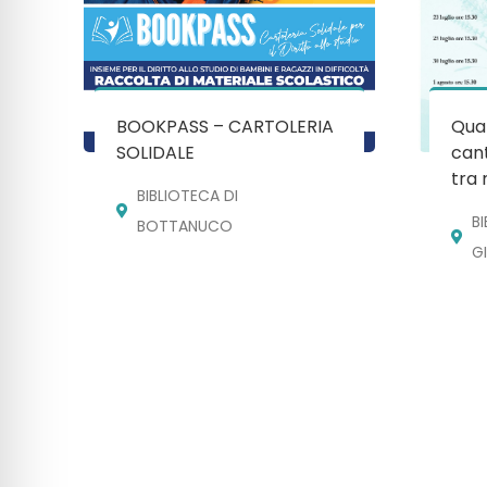
BOOKPASS – CARTOLERIA
Quan
SOLIDALE
cant
tra 
BIBLIOTECA DI
B
BOTTANUCO
G