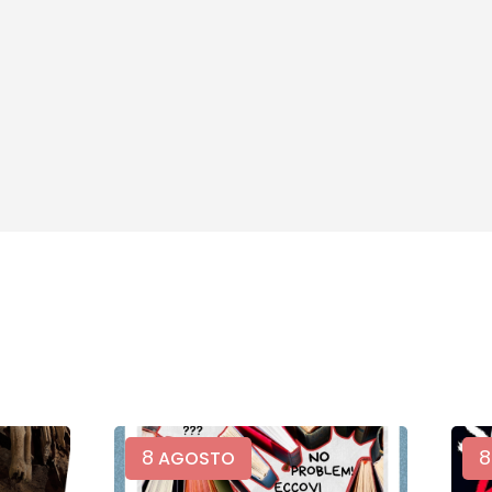
8
8
AGOSTO