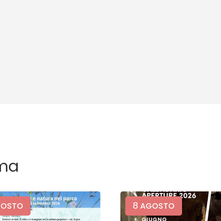
ma
8
OSTO
AGOSTO