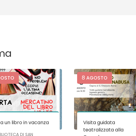
ma
8
OSTO
AGOSTO
a un libro in vacanza
Visita guidata
teatralizzata alla
IBLIOTECA DI SAN