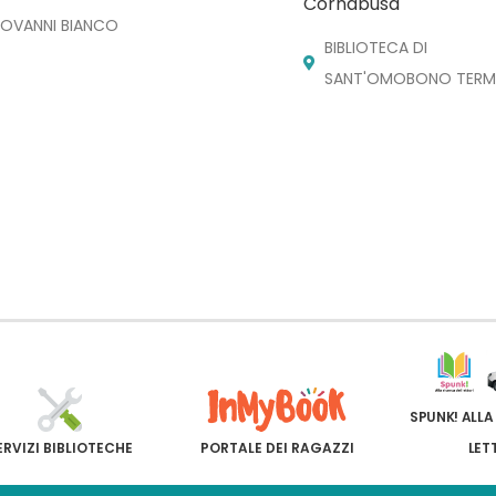
Cornabusa
IOVANNI BIANCO
BIBLIOTECA DI
SANT'OMOBONO TERM
SPUNK! ALLA
ERVIZI BIBLIOTECHE
PORTALE DEI RAGAZZI
LET