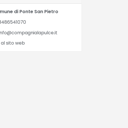
mune di Ponte San Pietro
3486541070
nfo@compagnialapulce.it
 al sito web