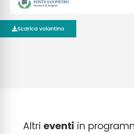
Scarica volantino
Altri
eventi
in program