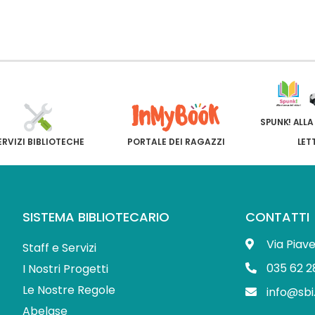
SPUNK! ALLA
ERVIZI BIBLIOTECHE
PORTALE DEI RAGAZZI
LET
SISTEMA BIBLIOTECARIO
CONTATTI
Via Piav
Staff e Servizi
035 62 2
I Nostri Progetti
Le Nostre Regole
info@sbi
Abelase