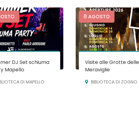
8
OSTO
AGOSTO
mer DJ Set schiuma
Visite alle Grotte dell
ty Mapello
Meraviglie
IBLIOTECA DI MAPELLO
BIBLIOTECA DI ZOGNO