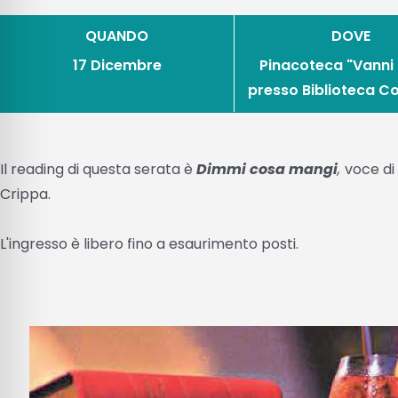
QUANDO
DOVE
17 Dicembre
Pinacoteca "Vanni 
presso Biblioteca 
Il reading di questa serata è
Dimmi cosa mangi
,
voce di
Crippa.
L'ingresso è libero fino a esaurimento posti.