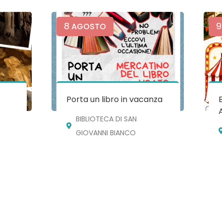
8
9
AGOSTO
e
Porta un libro in vacanza
BIBLIOTECA DI SAN
GIOVANNI BIANCO