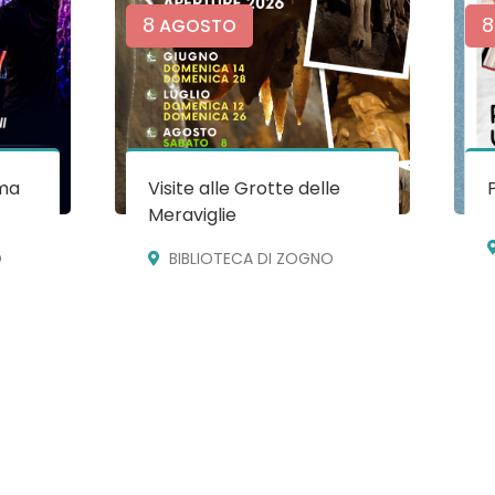
8
8
AGOSTO
ma
Visite alle Grotte delle
Meraviglie
O
BIBLIOTECA DI ZOGNO