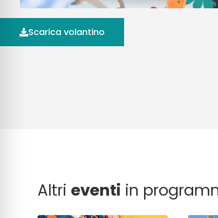
Scarica volantino
Altri
eventi
in program