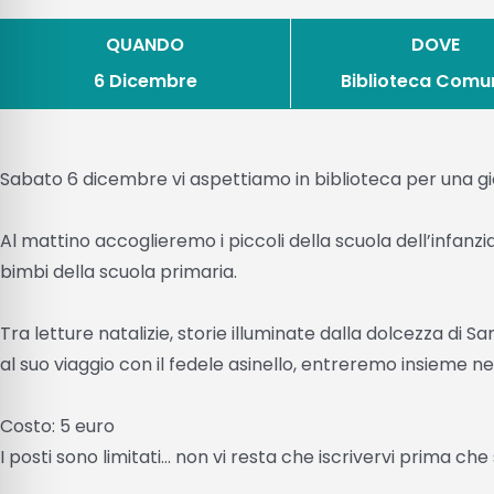
QUANDO
DOVE
6 Dicembre
Biblioteca Comu
Sabato 6 dicembre vi aspettiamo in biblioteca per una gio
Al mattino accoglieremo i piccoli della scuola dell’infanzi
bimbi della scuola primaria.
Tra letture natalizie, storie illuminate dalla dolcezza di S
al suo viaggio con il fedele asinello, entreremo insieme n
Costo: 5 euro
I posti sono limitati… non vi resta che iscrivervi prima che