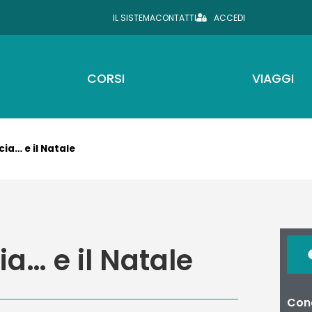
IL SISTEMA
CONTATTI
ACCEDI
CORSI
VIAGGI
ia… e il Natale
a… e il Natale
Cond