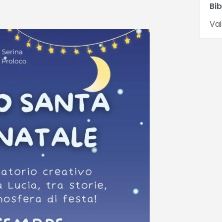
Bib
Vai