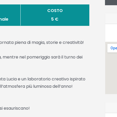
COSTO
nale
5 €
rnata piena di magia, storie e creatività!
a, mentre nel pomeriggio sarà il turno dei
anta Lucia e un laboratorio creativo ispirato
ell’atmosfera più luminosa dell’anno!
 si esauriscano!