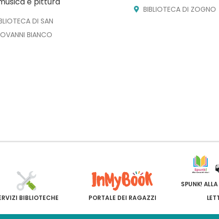
musica e pittura
BIBLIOTECA DI ZOGNO
IBLIOTECA DI SAN
IOVANNI BIANCO
SPUNK! ALLA
ERVIZI BIBLIOTECHE
PORTALE DEI RAGAZZI
LET