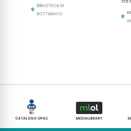
tra 
BIBLIOTECA DI
B
BOTTANUCO
G
CATALOGO OPAC
MEDIALIBRARY
S