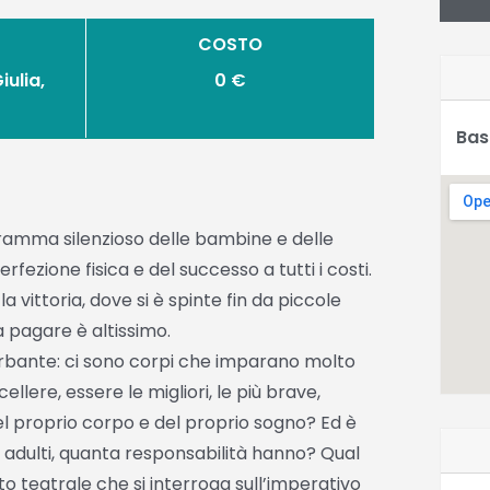
COSTO
iulia,
0 €
o
Bas
dramma silenzioso delle bambine e delle
fezione fisica e del successo a tutti i costi.
 vittoria, dove si è spinte fin da piccole
a pagare è altissimo.
rbante: ci sono corpi che imparano molto
ere, essere le migliori, le più brave,
 proprio corpo e del proprio sogno? Ed è
i adulti, quanta responsabilità hanno? Qual
to teatrale che si interroga sull’imperativo