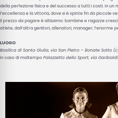
della perfezione fisica e del successo a tutti i costi. In 
l’eccellenza e la vittoria, dove si è spinte fin da piccole v
il prezzo da pagare è altissimo: bambine e ragazze cresci
atlete, dall’altra genitori, allenatori, manager; l’enorme p
LUOGO
Basilica di Santa Giulia, via San Pietro – Bonate Sotto (
in caso di maltempo
Palazzetto dello Sport, via Garibald