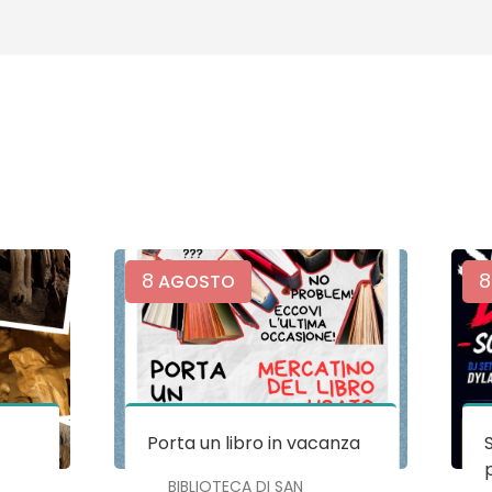
8
8
AGOSTO
e
Porta un libro in vacanza
BIBLIOTECA DI SAN