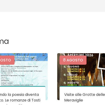
ma
8
OSTO
AGOSTO
do la poesia diventa
Visite alle Grotte dell
o. Le romanze di Tosti
Meraviglie