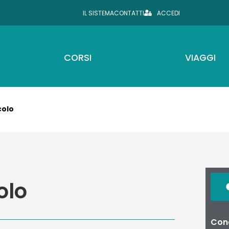
IL SISTEMA
CONTATTI
ACCEDI
CORSI
VIAGGI
colo
olo
Cond