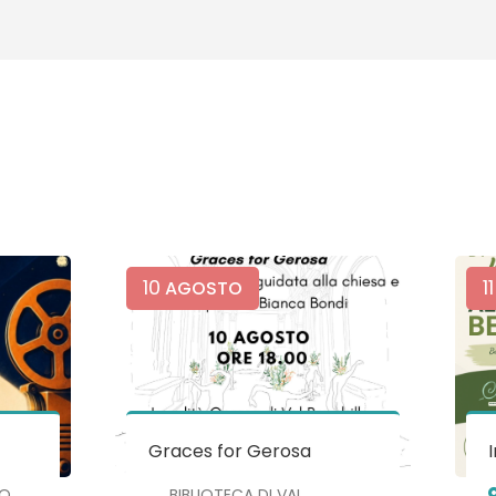
10
11
AGOSTO
Graces for Gerosa
NO
BIBLIOTECA DI VAL