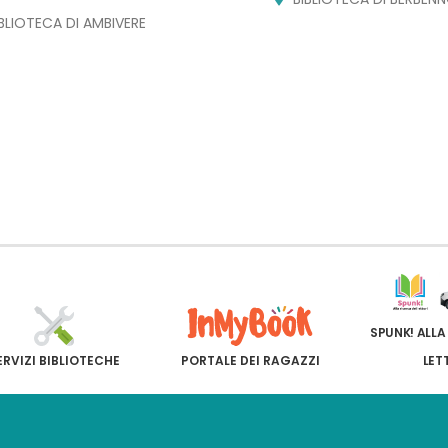
IBLIOTECA DI AMBIVERE
SPUNK! ALLA
ERVIZI BIBLIOTECHE
PORTALE DEI RAGAZZI
LET