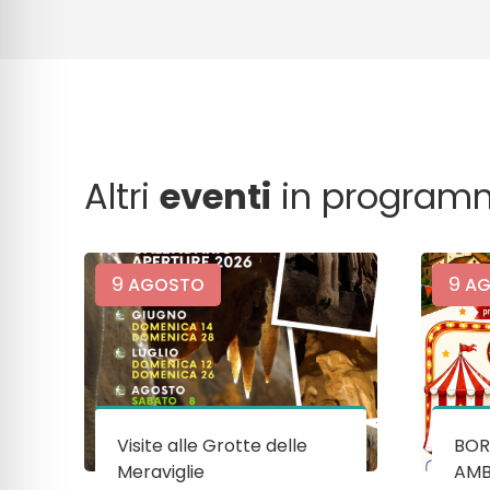
Altri
eventi
in program
9
9
AGOSTO
AG
Visite alle Grotte delle
BOR
Meraviglie
AMB