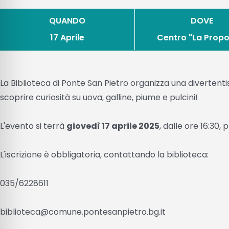
QUANDO
DOVE
17 Aprile
Centro "La Propo
La Biblioteca di Ponte San Pietro organizza una divertent
scoprire curiosità su uova, galline, piume e pulcini!
L'evento si terrà
giovedì 17 aprile 2025
, dalle ore 16:30,
L'iscrizione è obbligatoria, contattando la biblioteca:
035/6228611
biblioteca@comune.pontesanpietro.bg.it