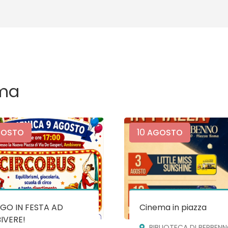
ma
10
OSTO
AGOSTO
GO IN FESTA AD
Cinema in piazza
IVERE!
BIBLIOTECA DI BERBEN