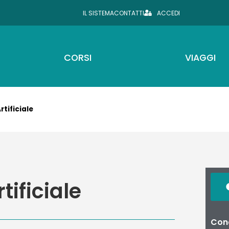
IL SISTEMA
CONTATTI
ACCEDI
CORSI
VIAGGI
rtificiale
tificiale
Cond