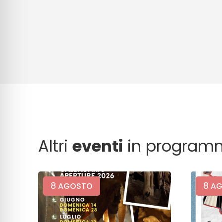
Altri
eventi
in program
8
8
AGOSTO
AG