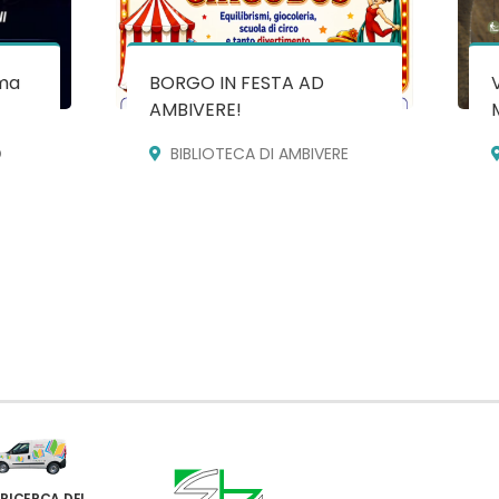
ma
BORGO IN FESTA AD
AMBIVERE!
O
BIBLIOTECA DI AMBIVERE
 RICERCA DEI