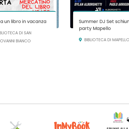
a un libro in vacanza
Summer DJ Set schiu
party Mapello
IBLIOTECA DI SAN
BIBLIOTECA DI MAPELL
IOVANNI BIANCO
SPUNK! ALLA