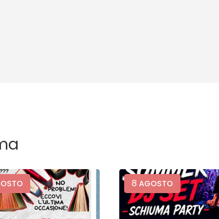
ma
8
OSTO
AGOSTO