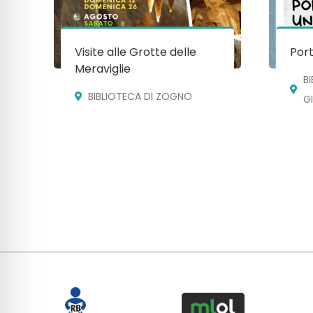
Visite alle Grotte delle
Port
Meraviglie
B
BIBLIOTECA DI ZOGNO
G