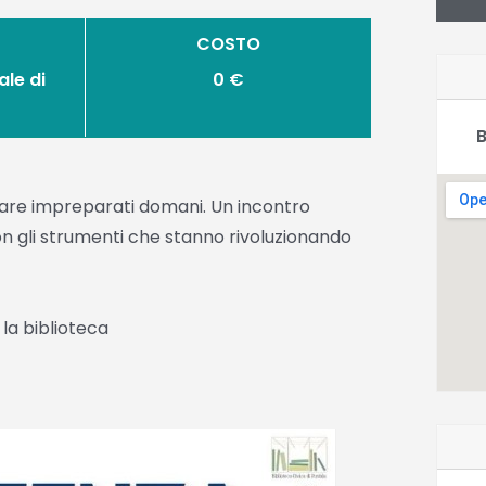
COSTO
le di
0 €
B
trovare impreparati domani. Un incontro
on gli strumenti che stanno rivoluzionando
la biblioteca