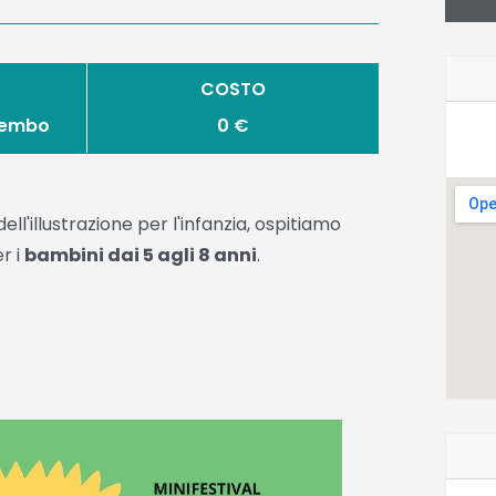
COSTO
brembo
0 €
 dell'illustrazione per l'infanzia, ospitiamo
r i
bambini dai 5 agli 8 anni
.