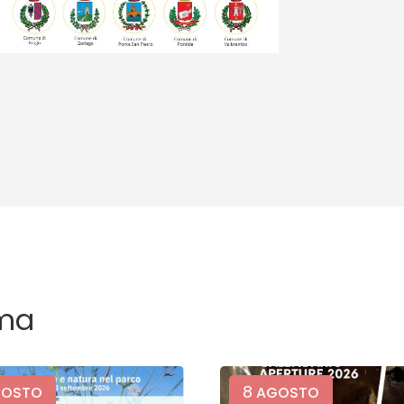
ma
8
OSTO
AGOSTO