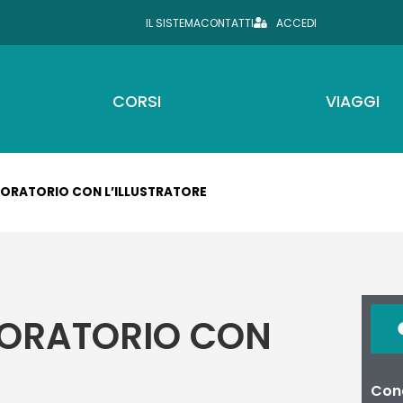
IL SISTEMA
CONTATTI
ACCEDI
CORSI
VIAGGI
ABORATORIO CON L’ILLUSTRATORE
ABORATORIO CON
Cond