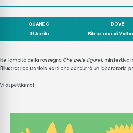
QUANDO
DOVE
19 Aprile
Biblioteca di Val
Nell'ambito della rassegna
Che belle figure!
, minifestival
l'illustratrice Daniela Berti che condurrà un laboratorio pe
Vi aspettiamo!