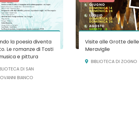
do la poesia diventa
Visite alle Grotte dell
o. Le romanze di Tosti
Meraviglie
musica e pittura
BIBLIOTECA DI ZOGNO
IBLIOTECA DI SAN
IOVANNI BIANCO