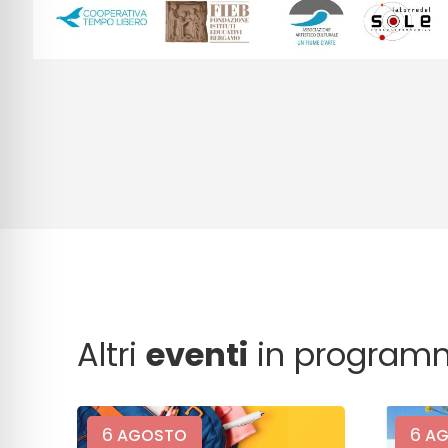
Altri
eventi
in program
6
6
AGOSTO
AG