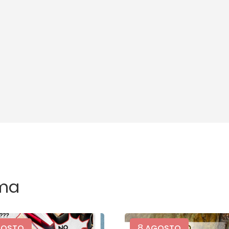
ma
8
OSTO
AGOSTO