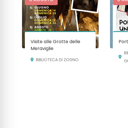
Visite alle Grotte delle
Port
Meraviglie
B
BIBLIOTECA DI ZOGNO
G