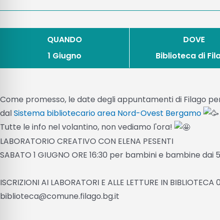
QUANDO
DOVE
1 Giugno
Biblioteca di Fi
Come promesso, le date degli appuntamenti di Filago per il
dal
Sistema bibliotecario area Nord-Ovest Bergamo
Tutte le info nel volantino, non vediamo l'ora!
LABORATORIO CREATIVO CON ELENA PESENTI
SABATO 1 GIUGNO ORE 16:30 per bambini e bambine dai 5 
ISCRIZIONI AI LABORATORI E ALLE LETTURE IN BIBLIOTECA 
biblioteca@comune.filago.bg.it