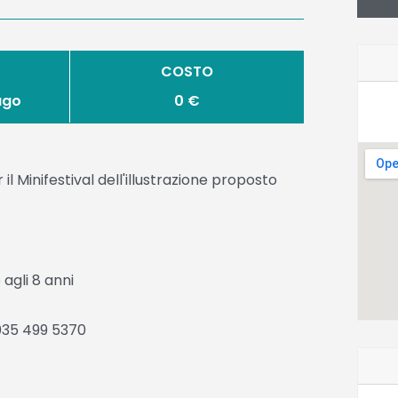
COSTO
lago
0 €
 Minifestival dell'illustrazione proposto
agli 8 anni
035 499 5370