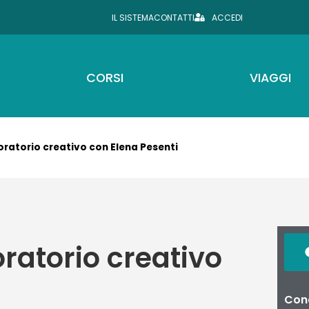
IL SISTEMA
CONTATTI
ACCEDI
CORSI
VIAGGI
boratorio creativo con Elena Pesenti
oratorio creativo
Cond