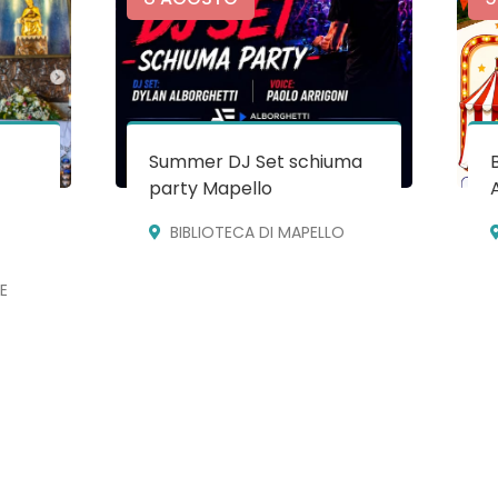
Summer DJ Set schiuma
party Mapello
BIBLIOTECA DI MAPELLO
E