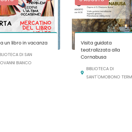
a un libro in vacanza
Visita guidata
teatralizzata alla
IBLIOTECA DI SAN
Cornabusa
IOVANNI BIANCO
BIBLIOTECA DI
SANT'OMOBONO TERM