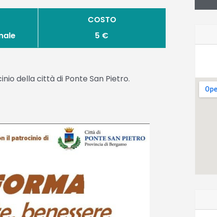
COSTO
nale
5 €
inio della città di Ponte San Pietro.