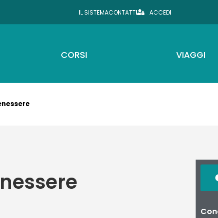
IL SISTEMA
CONTATTI
ACCEDI
CORSI
VIAGGI
benessere
benessere
Cond