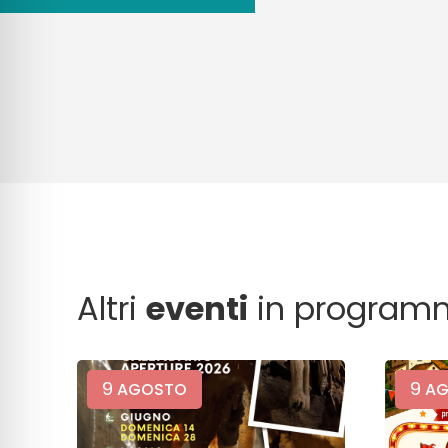
Altri
eventi
in program
9
9
AGOSTO
AG