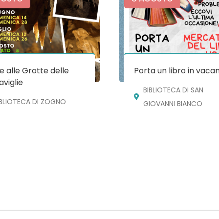
te alle Grotte delle
Porta un libro in vaca
viglie
BIBLIOTECA DI SAN
IBLIOTECA DI ZOGNO
GIOVANNI BIANCO