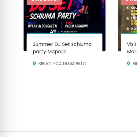
Summer DJ Set schiuma
Visi
party Mapello
Mera
BIBLIOTECA DI MAPELLO
B