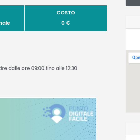
COSTO
nale
0 €
re dalle ore 09:00 fino alle 12:30