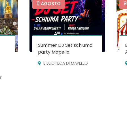
8
9
AGOSTO
Summer DJ Set schiuma
party Mapello
BIBLIOTECA DI MAPELLO
E