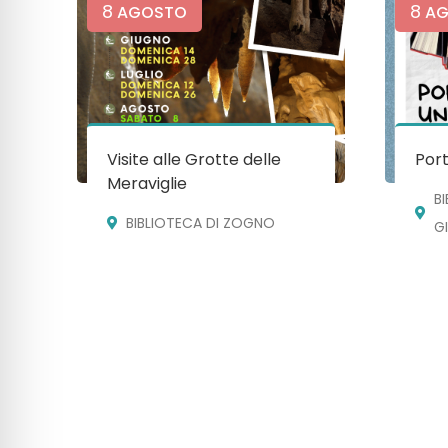
8
8
AGOSTO
AG
Visite alle Grotte delle
Port
Meraviglie
B
BIBLIOTECA DI ZOGNO
G