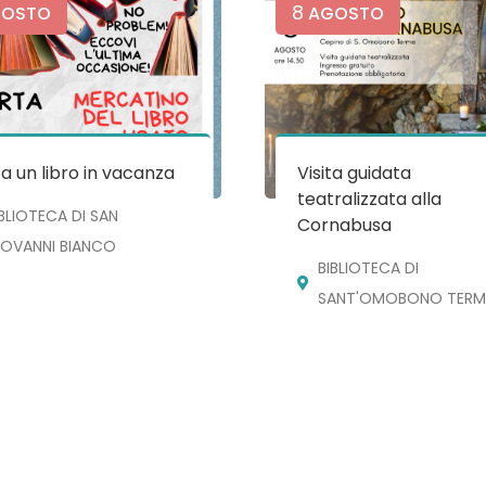
8
OSTO
AGOSTO
a un libro in vacanza
Visita guidata
teatralizzata alla
IBLIOTECA DI SAN
Cornabusa
IOVANNI BIANCO
BIBLIOTECA DI
SANT'OMOBONO TERM