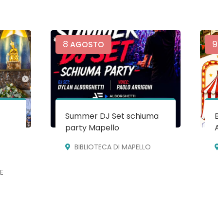
8
9
AGOSTO
Summer DJ Set schiuma
party Mapello
BIBLIOTECA DI MAPELLO
E