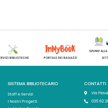
SPUNK! ALLA
ERVIZI BIBLIOTECHE
PORTALE DEI RAGAZZI
LET
SISTEMA BIBLIOTECARIO
CONTATTI
Via Piav
Staff e Servizi
035 62 2
I Nostri Progetti