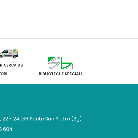
 RICERCA DEI
TORI
BIBLIOTECHE SPECIALI
e, 22 - 24036 Ponte San Pietro (Bg)
8 604