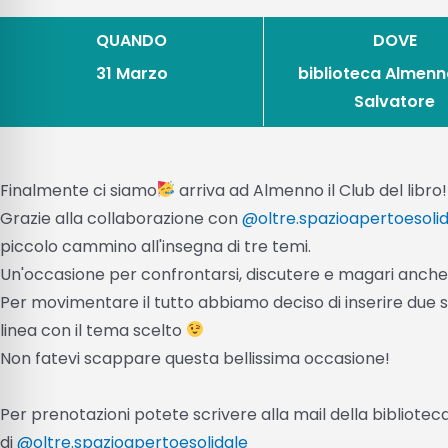
QUANDO
DOVE
31 Marzo
biblioteca Almenn
Salvatore
Finalmente ci siamo
arriva ad Almenno il Club del libro!
Grazie alla collaborazione con
@oltre.spazioapertoesoli
piccolo cammino all'insegna di tre temi.
Un'occasione per confrontarsi, discutere e magari anche co
Per movimentare il tutto abbiamo deciso di inserire due se
linea con il tema scelto
Non fatevi scappare questa bellissima occasione!
Per prenotazioni potete scrivere alla mail della biblioteca 
di
@oltre.spazioapertoesolidale