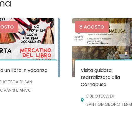
ma
8
OSTO
AGOSTO
a un libro in vacanza
Visita guidata
teatralizzata alla
IBLIOTECA DI SAN
Cornabusa
IOVANNI BIANCO
BIBLIOTECA DI
SANT'OMOBONO TERM