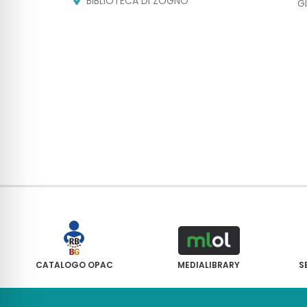
BIBLIOTECA DI ZOGNO
G
CATALOGO OPAC
MEDIALIBRARY
S