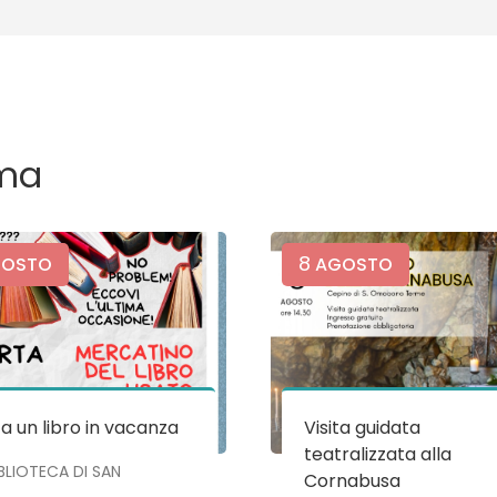
ma
8
OSTO
AGOSTO
a un libro in vacanza
Visita guidata
teatralizzata alla
IBLIOTECA DI SAN
Cornabusa