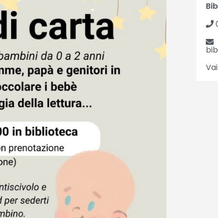
Bi
bi
Vai