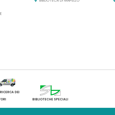
BIBLIOTECA DI MAPELLO
E
 RICERCA DEI
TORI
BIBLIOTECHE SPECIALI