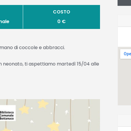
COSTO
nale
0 €
fumano di coccole e abbracci.
un neonato, ti aspettiamo martedì 15/04 alle