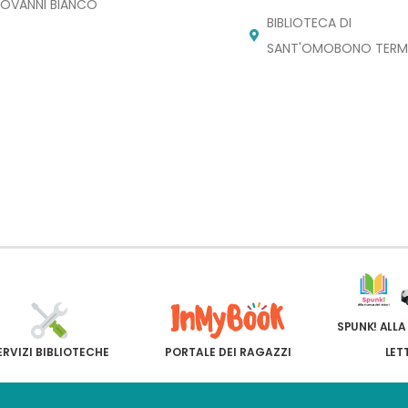
IOVANNI BIANCO
BIBLIOTECA DI
SANT'OMOBONO TERM
SPUNK! ALLA
ERVIZI BIBLIOTECHE
PORTALE DEI RAGAZZI
LET