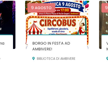
9
9
AGOSTO
ma
BORGO IN FESTA AD
AMBIVERE!
O
BIBLIOTECA DI AMBIVERE