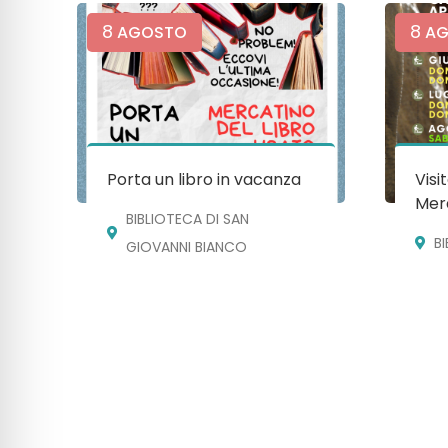
8
8
AGOSTO
AG
Porta un libro in vacanza
Visi
Mera
BIBLIOTECA DI SAN
B
GIOVANNI BIANCO