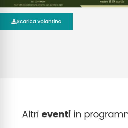
Scarica volantino
Altri
eventi
in program