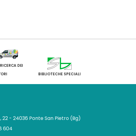
 RICERCA DEI
TORI
BIBLIOTECHE SPECIALI
e, 22 - 24036 Ponte San Pietro (Bg)
8 604