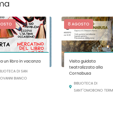
ma
8
OSTO
AGOSTO
a un libro in vacanza
Visita guidata
teatralizzata alla
IBLIOTECA DI SAN
Cornabusa
IOVANNI BIANCO
BIBLIOTECA DI
SANT'OMOBONO TERM