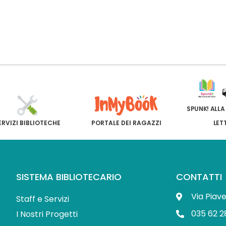
SPUNK! ALLA
ERVIZI BIBLIOTECHE
PORTALE DEI RAGAZZI
LET
SISTEMA BIBLIOTECARIO
CONTATTI
Via Piav
Staff e Servizi
035 62 2
I Nostri Progetti