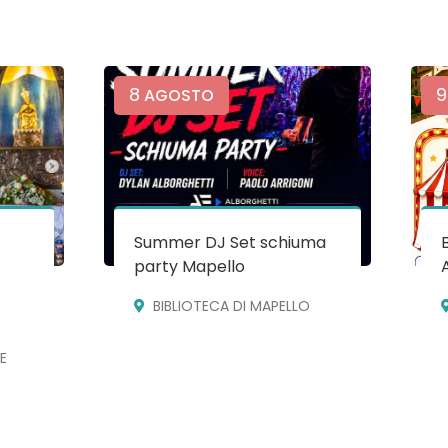
8
9
AGOSTO
Summer DJ Set schiuma
party Mapello
BIBLIOTECA DI MAPELLO
E