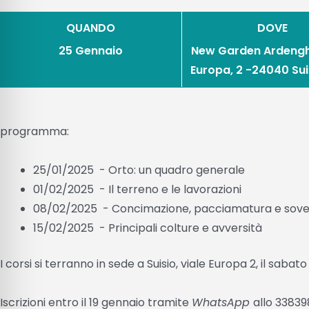
QUANDO
DOVE
25 Gennaio
New Garden Ardenghi
Europa, 2 -24040 Sui
programma:
25/01/2025 - Orto: un quadro generale
01/02/2025 - Il terreno e le lavorazioni
08/02/2025 - Concimazione, pacciamatura e sove
15/02/2025 - Principali colture e avversità
I corsi si terranno in sede a Suisio, viale Europa 2, il sabato 
Iscrizioni entro il 19 gennaio tramite
WhatsApp
allo 3383