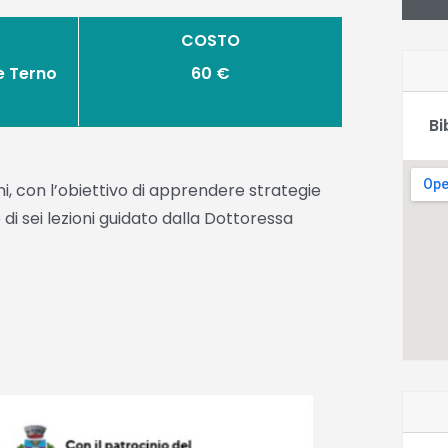
COSTO
e Terno
60 €
Bi
i, con l’obiettivo di apprendere strategie
 di sei lezioni guidato dalla Dottoressa