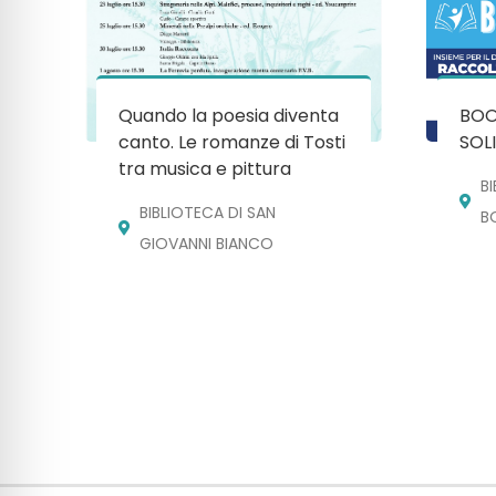
Quando la poesia diventa
BOO
canto. Le romanze di Tosti
SOL
tra musica e pittura
BI
BIBLIOTECA DI SAN
B
GIOVANNI BIANCO