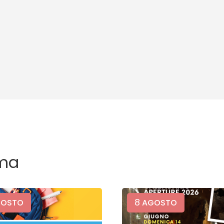
ma
8
OSTO
AGOSTO