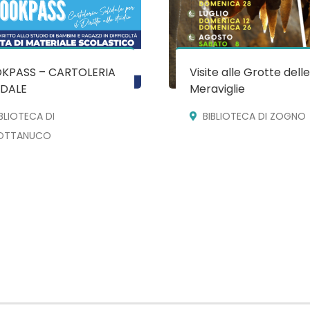
KPASS – CARTOLERIA
Visite alle Grotte dell
IDALE
Meraviglie
BLIOTECA DI
BIBLIOTECA DI ZOGNO
OTTANUCO