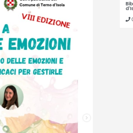
Bi
d'I