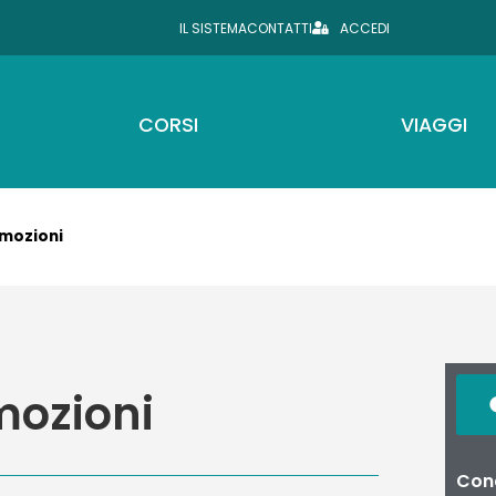
IL SISTEMA
CONTATTI
ACCEDI
CORSI
VIAGGI
emozioni
mozioni
Cond