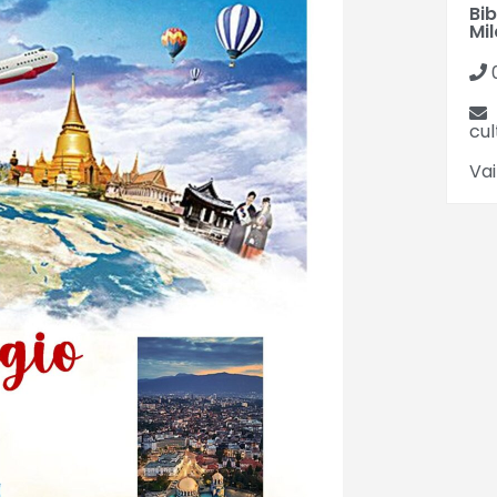
Bi
Mil
cu
Vai