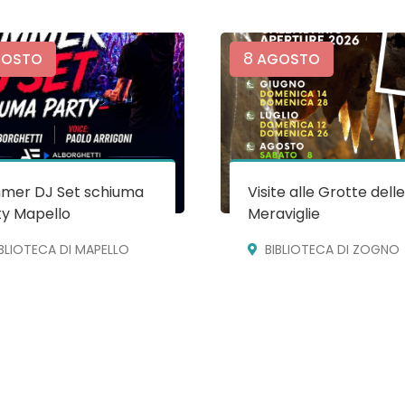
8
OSTO
AGOSTO
mer DJ Set schiuma
Visite alle Grotte dell
ty Mapello
Meraviglie
IBLIOTECA DI MAPELLO
BIBLIOTECA DI ZOGNO