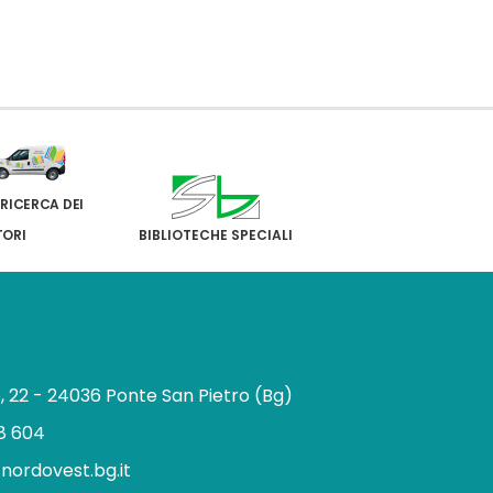
 RICERCA DEI
TORI
BIBLIOTECHE SPECIALI
e, 22 - 24036 Ponte San Pietro (Bg)
8 604
.nordovest.bg.it