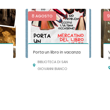
8
9
AGOSTO
e
Porta un libro in vacanza
BIBLIOTECA DI SAN
GIOVANNI BIANCO