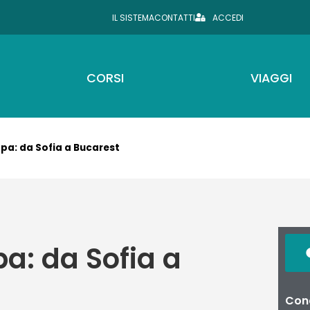
IL SISTEMA
CONTATTI
ACCEDI
CORSI
VIAGGI
pa: da Sofia a Bucarest
a: da Sofia a
Cond