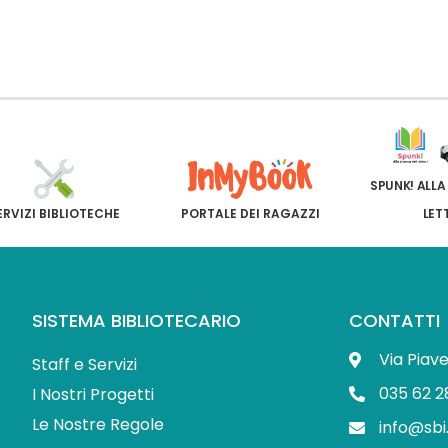
SPUNK! ALLA
ERVIZI BIBLIOTECHE
PORTALE DEI RAGAZZI
LET
SISTEMA BIBLIOTECARIO
CONTATTI
Via Piav
Staff e Servizi
035 62 2
I Nostri Progetti
Le Nostre Regole
info@sbi