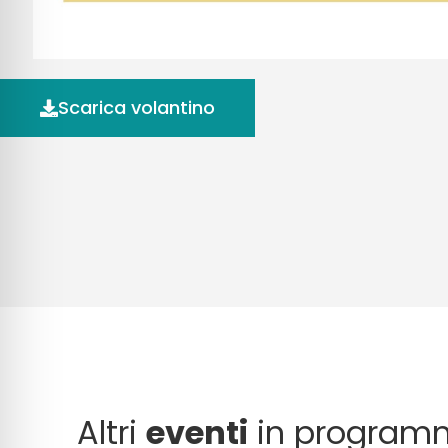
Scarica volantino
Altri
eventi
in program