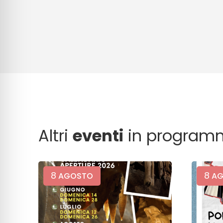
Altri
eventi
in program
8
8
AGOSTO
AG