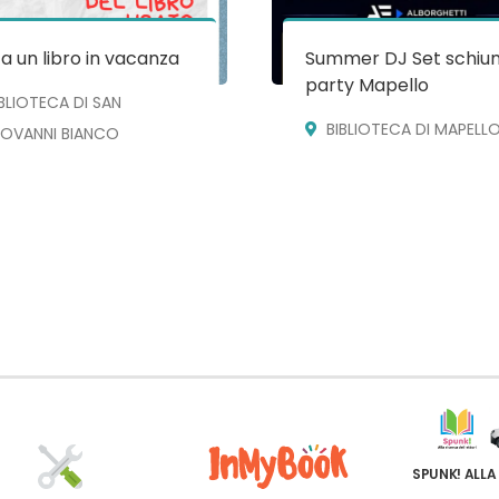
a un libro in vacanza
Summer DJ Set schiu
party Mapello
IBLIOTECA DI SAN
BIBLIOTECA DI MAPELL
IOVANNI BIANCO
SPUNK! ALLA