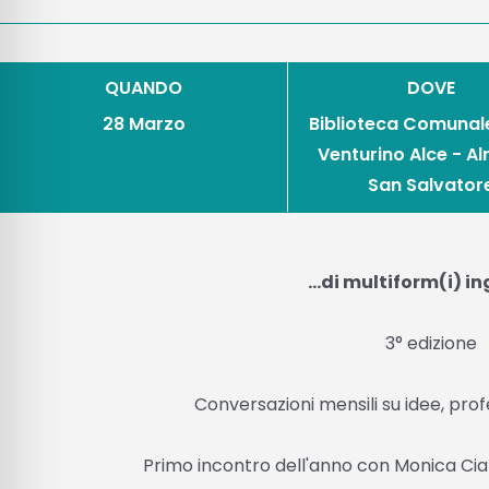
QUANDO
DOVE
28 Marzo
Biblioteca Comunal
Venturino Alce - A
San Salvator
...di multiform(i) i
3° edizione
Conversazioni mensili su idee, profe
Primo incontro dell'anno con Monica Ci