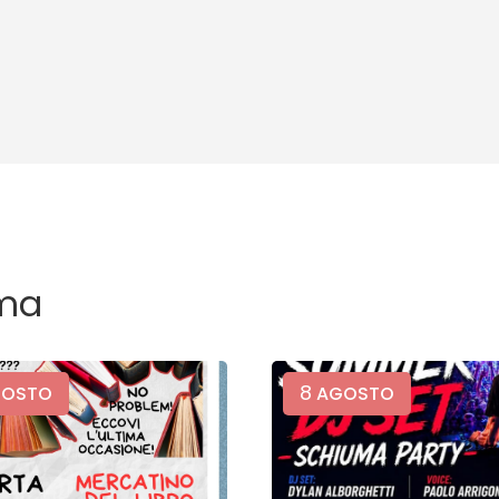
ma
8
OSTO
AGOSTO