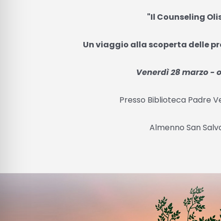
"Il Counseling Oli
Un viaggio alla scoperta delle pro
Venerdì 28 marzo - o
Presso Biblioteca Padre V
Almenno San Salv