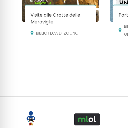
Visite alle Grotte delle
Port
Meraviglie
B
BIBLIOTECA DI ZOGNO
G