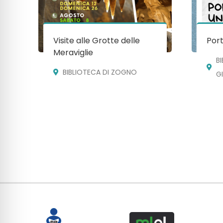
Visite alle Grotte delle
Port
Meraviglie
B
BIBLIOTECA DI ZOGNO
G