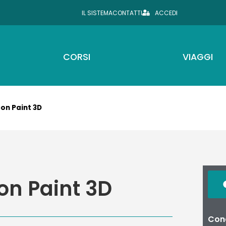
IL SISTEMA
CONTATTI
ACCEDI
CORSI
VIAGGI
on Paint 3D
on Paint 3D
Cond