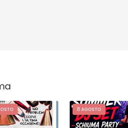
ma
8
OSTO
AGOSTO