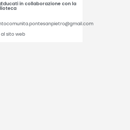
Educati in collaborazione con la
lioteca
ntocomunita.pontesanpietro@gmail.com
 al sito web