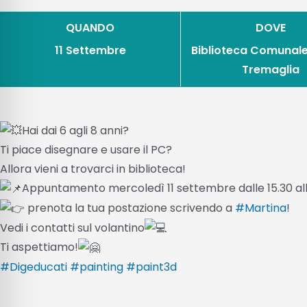
QUANDO
DOVE
11 Settembre
Biblioteca Comunal
Tremaglia
Hai dai 6 agli 8 anni?
Ti piace disegnare e usare il PC?
Allora vieni a trovarci in biblioteca!
Appuntamento mercoledì 11 settembre dalle 15.30 all
prenota la tua postazione scrivendo a
#Martina
!
Vedi i contatti sul volantino
Ti aspettiamo!
#Digeducati
#painting
#paint3d