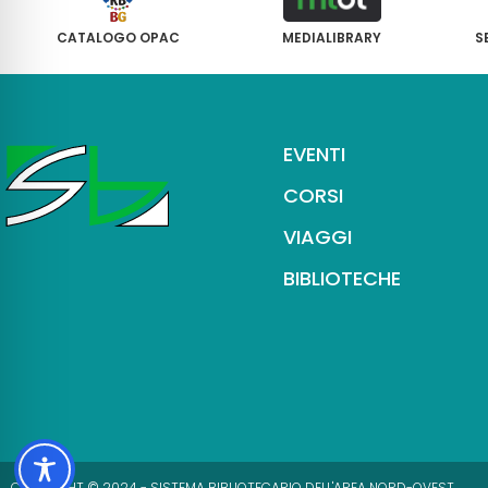
CATALOGO OPAC
MEDIALIBRARY
S
EVENTI
CORSI
VIAGGI
BIBLIOTECHE
COPYRIGHT © 2024 - SISTEMA BIBLIOTECARIO DELL'AREA NORD-OVEST