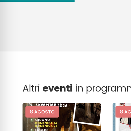
Altri
eventi
in program
8
8
AGOSTO
AG