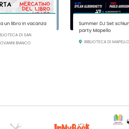
a un libro in vacanza
Summer DJ Set schiu
party Mapello
IBLIOTECA DI SAN
BIBLIOTECA DI MAPELL
IOVANNI BIANCO