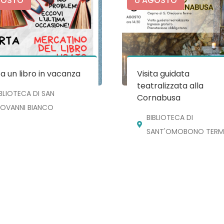
OSTO
AGOSTO
a un libro in vacanza
Visita guidata
teatralizzata alla
IBLIOTECA DI SAN
Cornabusa
IOVANNI BIANCO
BIBLIOTECA DI
SANT'OMOBONO TERM