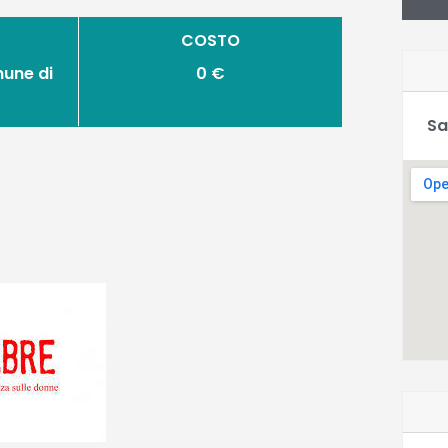
COSTO
mune di
0 €
Sa