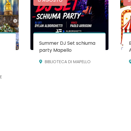
AGOSTO
Summer DJ Set schiuma
party Mapello
BIBLIOTECA DI MAPELLO
E