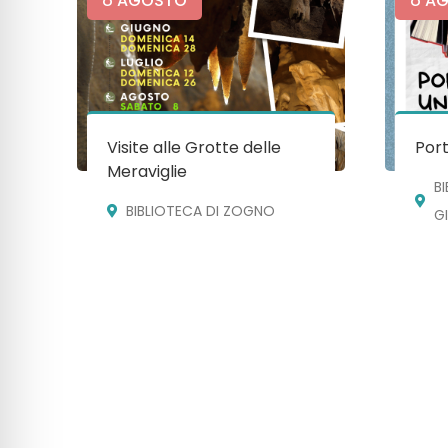
AGOSTO
AG
Visite alle Grotte delle
Port
Meraviglie
B
BIBLIOTECA DI ZOGNO
G