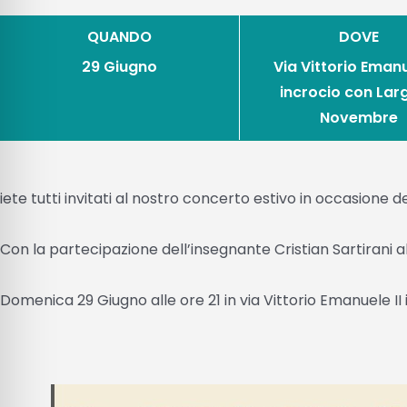
QUANDO
DOVE
29 Giugno
Via Vittorio Emanu
incrocio con Lar
Novembre
iete tutti invitati al nostro concerto estivo in occasione d
Con la partecipazione dell’insegnante Cristian Sartirani a
Domenica 29 Giugno alle ore 21 in via Vittorio Emanuele I