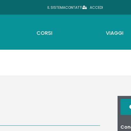
IL SISTEMA
CONTATTI
ACCEDI
CORSI
VIAGGI
a
Cond