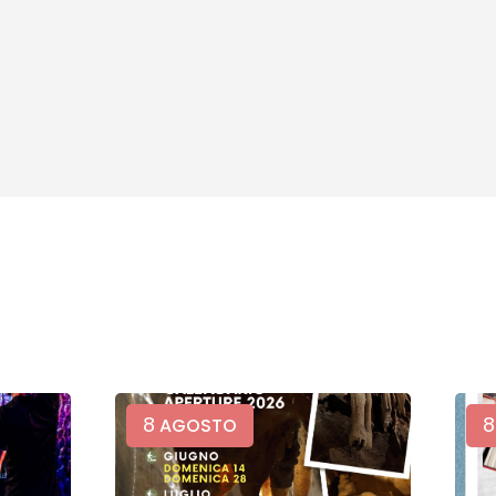
8
8
AGOSTO