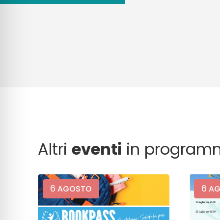
Altri
eventi
in program
6
6
AGOSTO
AG