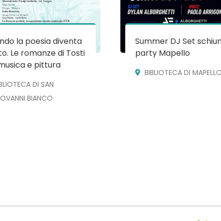
do la poesia diventa
Summer DJ Set schiu
o. Le romanze di Tosti
party Mapello
musica e pittura
BIBLIOTECA DI MAPELL
IBLIOTECA DI SAN
IOVANNI BIANCO