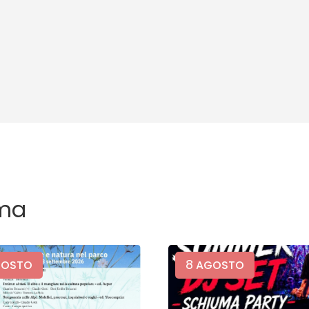
ma
8
OSTO
AGOSTO