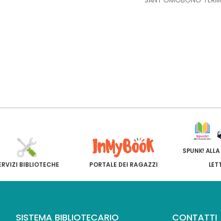
SPUNK! ALLA
ERVIZI BIBLIOTECHE
PORTALE DEI RAGAZZI
LET
SISTEMA BIBLIOTECARIO
CONTATTI