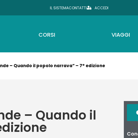
IL SISTEMA
CONTATTI
ACCEDI
CORSI
VIAGGI
ende – Quando il popolo narrava” – 7° edizione
ende – Quando il
edizione
Cond