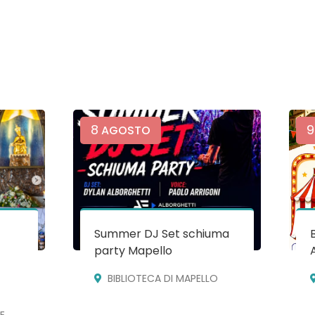
8
9
AGOSTO
Summer DJ Set schiuma
party Mapello
BIBLIOTECA DI MAPELLO
E