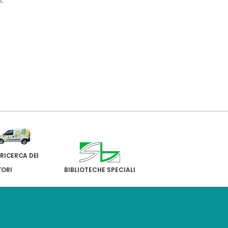
 RICERCA DEI
TORI
BIBLIOTECHE SPECIALI