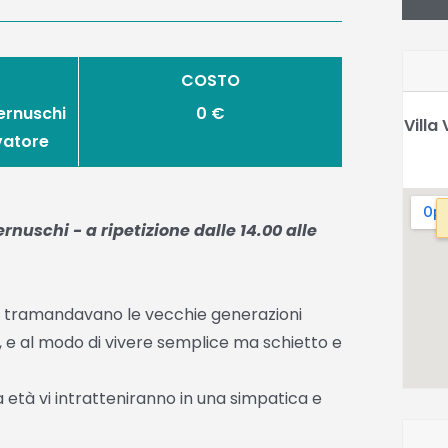
COSTO
Cernuschi
0 €
Villa
vatore
nuschi - a ripetizione dalle 14.00 alle
 si tramandavano le vecchie generazioni
, e al modo di vivere semplice ma schietto e
 età vi intratteniranno in una simpatica e