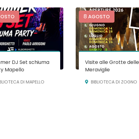
8
OSTO
AGOSTO
mer DJ Set schiuma
Visite alle Grotte dell
ty Mapello
Meraviglie
IBLIOTECA DI MAPELLO
BIBLIOTECA DI ZOGNO