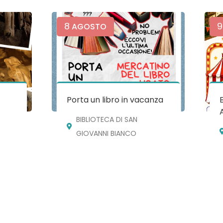
8
9
AGOSTO
e
Porta un libro in vacanza
BIBLIOTECA DI SAN
GIOVANNI BIANCO