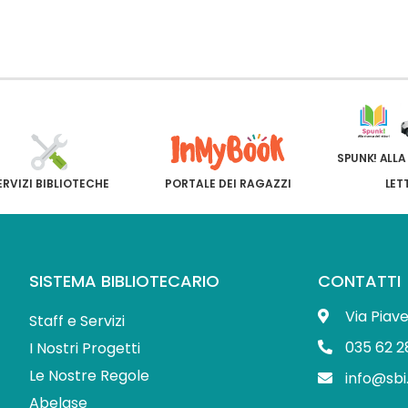
SPUNK! ALLA
ERVIZI BIBLIOTECHE
PORTALE DEI RAGAZZI
LET
SISTEMA BIBLIOTECARIO
CONTATTI
Via Piav
Staff e Servizi
035 62 2
I Nostri Progetti
Le Nostre Regole
info@sbi
Abelase