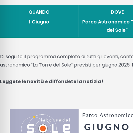
QUANDO
DOVE
1 Giugno
Parco Astronomico "
del Sole"
Di seguito il programma completo di tutti gli eventi, co
astronomico "La Torre del Sole" previsti per giugno 2026.
Leggete le novità e diffondete
la notizia!