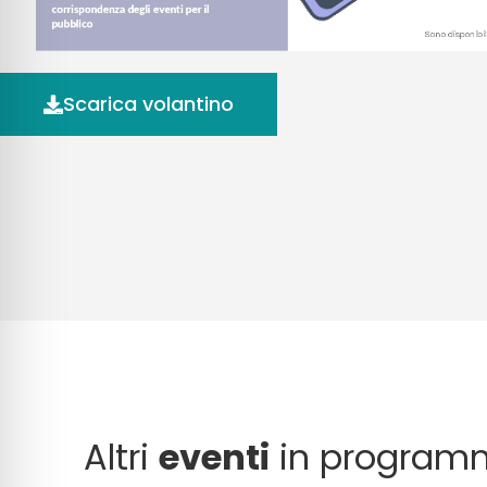
Scarica volantino
Altri
eventi
in program