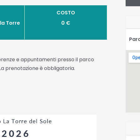
COSTO
la Torre
0 €
Parc
nferenze e appuntamenti presso il parco
 La prenotazione è obbligatoria.