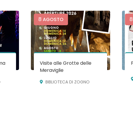
8
8
AGOSTO
ma
Visite alle Grotte delle
Meraviglie
O
BIBLIOTECA DI ZOGNO