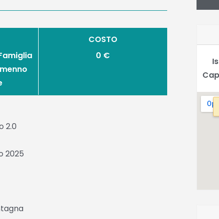
COSTO
 Famiglia
0 €
I
Almenno
Cap
e
o 2.0
o 2025
ntagna