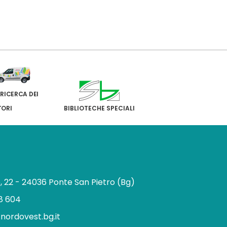
 RICERCA DEI
TORI
BIBLIOTECHE SPECIALI
e, 22 - 24036 Ponte San Pietro (Bg)
8 604
.nordovest.bg.it