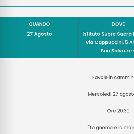
QUANDO
DOVE
27 Agosto
Istituto Suore Sacra
Via Cappuccini, 5 
San Salvator
Favole in cammin
Mercoledì 27 agost
Ore 20.30
"Lo gnomo e la mo