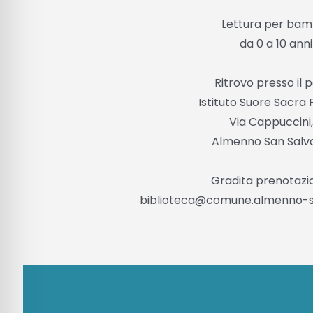
Lettura per bam
da 0 a 10 anni
Ritrovo presso il 
Istituto Suore Sacra 
Via Cappuccini,
Almenno San Salv
Gradita prenotazio
biblioteca@comune.almenno-sa