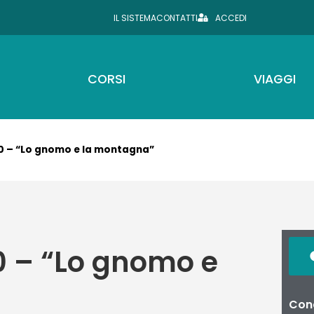
IL SISTEMA
CONTATTI
ACCEDI
CORSI
VIAGGI
0 – “Lo gnomo e la montagna”
0 – “Lo gnomo e
Cond