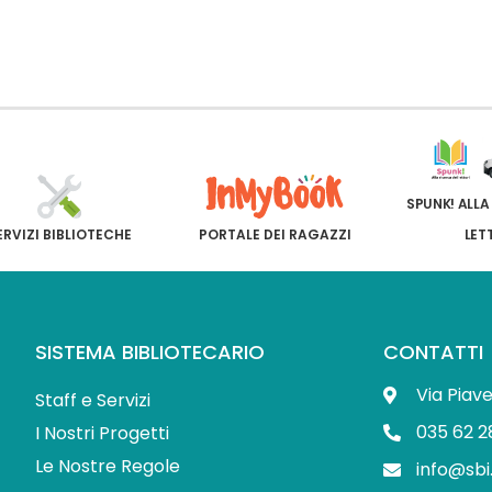
SPUNK! ALLA
ERVIZI BIBLIOTECHE
PORTALE DEI RAGAZZI
LET
SISTEMA BIBLIOTECARIO
CONTATTI
Via Piav
Staff e Servizi
035 62 2
I Nostri Progetti
Le Nostre Regole
info@sbi