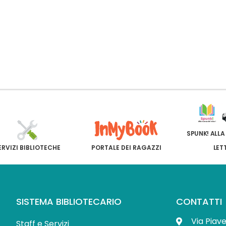
SPUNK! ALLA
ERVIZI BIBLIOTECHE
PORTALE DEI RAGAZZI
LET
SISTEMA BIBLIOTECARIO
CONTATTI
Via Piav
Staff e Servizi