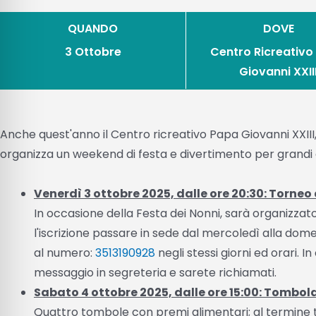
QUANDO
DOVE
3 Ottobre
Centro Ricreativo
Giovanni XXII
Anche quest'anno il Centro ricreativo Papa Giovanni XXIII
organizza un weekend di festa e divertimento per grandi 
Venerdì 3 ottobre 2025, dalle ore 20:30: Torneo
In occasione della Festa dei Nonni, sarà organizzat
l'iscrizione passare in sede dal mercoledì alla dome
al numero:
3513190928
negli stessi giorni ed orari. 
messaggio in segreteria e sarete richiamati.
Sabato 4 ottobre 2025, dalle ore 15:00: Tombola
Quattro tombole con premi alimentari; al termine 