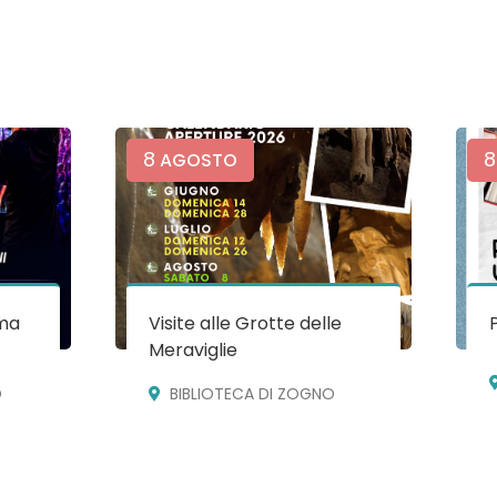
8
8
AGOSTO
ma
Visite alle Grotte delle
Meraviglie
O
BIBLIOTECA DI ZOGNO