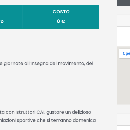
COSTO
vo
0 €
e giornate all’insegna del movimento, del
 con istruttori CAI, gustare un delizioso
emiazioni sportive che si terranno domenica