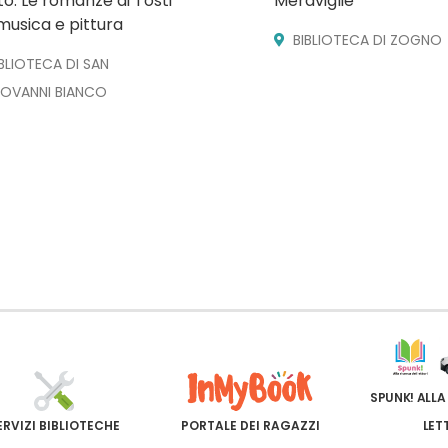
o. Le romanze di Tosti
Meraviglie
musica e pittura
BIBLIOTECA DI ZOGNO
IBLIOTECA DI SAN
IOVANNI BIANCO
SPUNK! ALLA
ERVIZI BIBLIOTECHE
PORTALE DEI RAGAZZI
LET