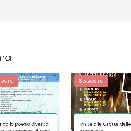
ma
8
OSTO
AGOSTO
do la poesia diventa
Visite alle Grotte dell