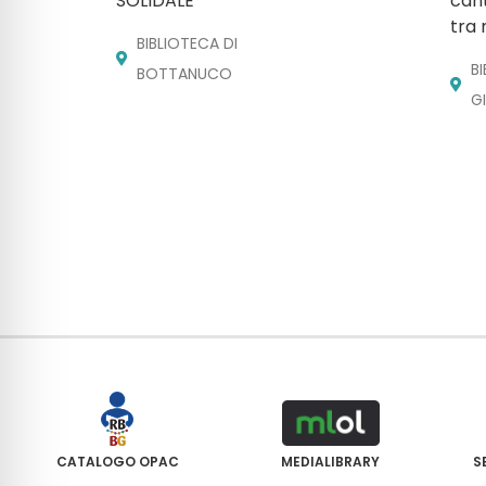
SOLIDALE
cant
tra 
BIBLIOTECA DI
B
BOTTANUCO
G
CATALOGO OPAC
MEDIALIBRARY
S