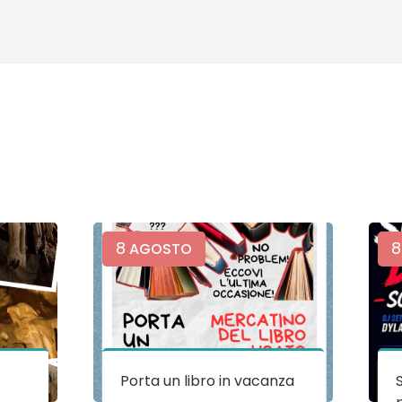
8
8
AGOSTO
e
Porta un libro in vacanza