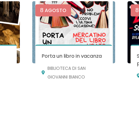
8
8
AGOSTO
e
Porta un libro in vacanza
BIBLIOTECA DI SAN
GIOVANNI BIANCO