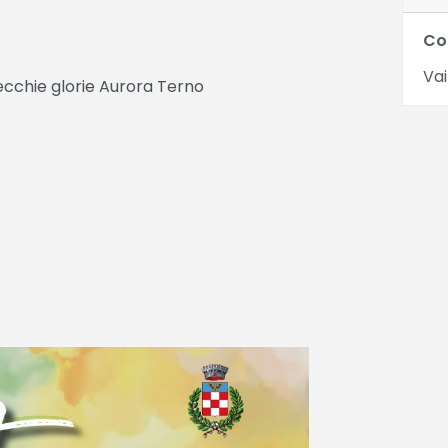
Co
Vai
ecchie glorie Aurora Terno