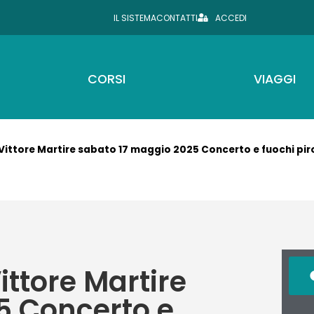
IL SISTEMA
CONTATTI
ACCEDI
CORSI
VIAGGI
 Vittore Martire sabato 17 maggio 2025 Concerto e fuochi piro
ittore Martire
5 Concerto e