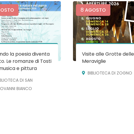
8
OSTO
AGOSTO
do la poesia diventa
Visite alle Grotte dell
o. Le romanze di Tosti
Meraviglie
musica e pittura
BIBLIOTECA DI ZOGNO
IBLIOTECA DI SAN
IOVANNI BIANCO