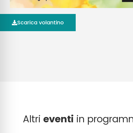
Scarica volantino
Altri
eventi
in program