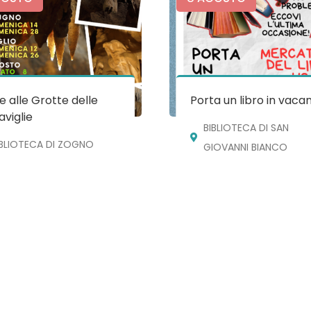
te alle Grotte delle
Porta un libro in vaca
viglie
BIBLIOTECA DI SAN
IBLIOTECA DI ZOGNO
GIOVANNI BIANCO