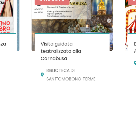
nza
Visita guidata
teatralizzata alla
Cornabusa
BIBLIOTECA DI
SANT'OMOBONO TERME