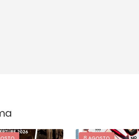
ma
8
OSTO
AGOSTO