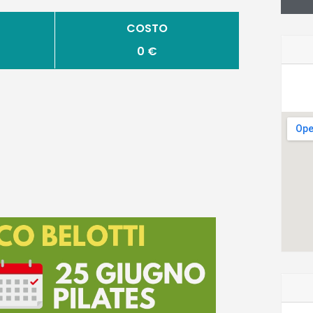
COSTO
0 €