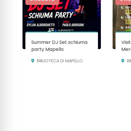
Summer DJ Set schiuma
Visi
party Mapello
Mera
BIBLIOTECA DI MAPELLO
B