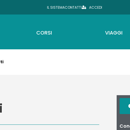
IL SISTEMA
CONTATTI
ACCEDI
CORSI
VIAGGI
ti
i
Cond