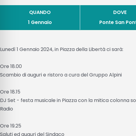
QUANDO
DOVE
1 Gennaio
Ponte San Pon
Lunedì 1 Gennaio 2024, in Piazza della Libertà ci sarà:
Ore 18.00
Scambio di auguri e ristoro a cura del Gruppo Alpini
Ore 18.15
DJ Set - festa musicale in Piazza con la mitica colonna s
Radio
Ore 19.25
Saluti ed auguri del Sindaco