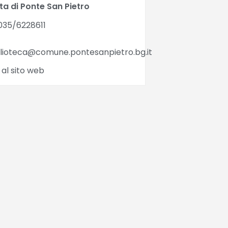
ta di Ponte San Pietro
35/6228611
blioteca@comune.pontesanpietro.bg.it
 al sito web