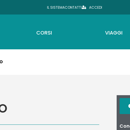
IL SISTEMA
CONTATTI
ACCEDI
CORSI
VIAGGI
NO
NO
Cond