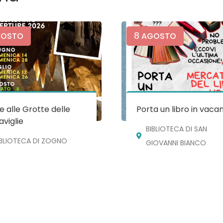
8
OSTO
AGOSTO
te alle Grotte delle
Porta un libro in vaca
viglie
BIBLIOTECA DI SAN
IBLIOTECA DI ZOGNO
GIOVANNI BIANCO