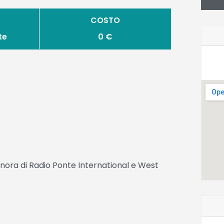
COSTO
te
0 €
onora di Radio Ponte International e West