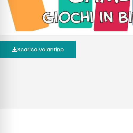
Scarica volantino