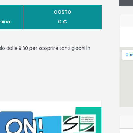
COSTO
osino
0 €
o dalle 9:30 per scoprire tanti giochi in