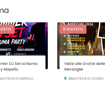
ma
8
OSTO
AGOSTO
mer DJ Set schiuma
Visite alle Grotte dell
ty Mapello
Meraviglie
IBLIOTECA DI MAPELLO
BIBLIOTECA DI ZOGNO