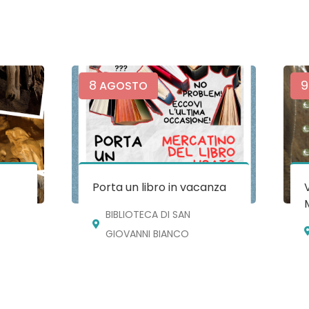
8
9
AGOSTO
e
Porta un libro in vacanza
BIBLIOTECA DI SAN
GIOVANNI BIANCO