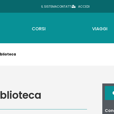
IL SISTEMA
CONTATTI
ACCEDI
CORSI
VIAGGI
iblioteca
blioteca
Cond