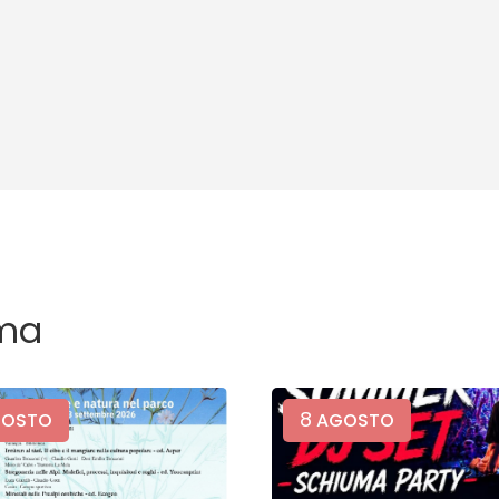
ma
8
OSTO
AGOSTO