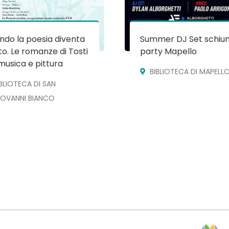
do la poesia diventa
Summer DJ Set schiu
o. Le romanze di Tosti
party Mapello
musica e pittura
BIBLIOTECA DI MAPELL
IBLIOTECA DI SAN
IOVANNI BIANCO