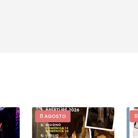
8
8
AGOSTO