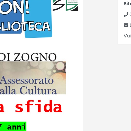
Bi
b
Vai