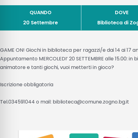
QUANDO
DOVE
20 Settembre
Biblioteca di Z
GAME ON! Giochi in biblioteca per ragazzi/e dai 14 ai 17 an
Appuntamento MERCOLEDI’ 20 SETTEMBRE alle 15.00: in bib
animatore e tanti giochi, vuoi metterti in gioco?
Iscrizione obbligatoria
Tel.034591044 o mail: biblioteca@comune.zogno.bg.it