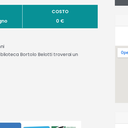
COSTO
ogno
0 €
ni
lioteca Bortolo Belotti troverai un