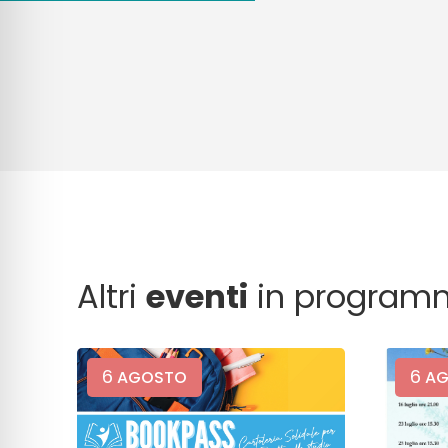
Altri
eventi
in program
6
6
AGOSTO
AG