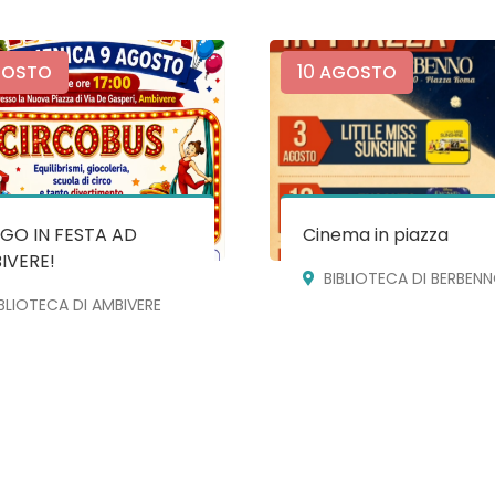
10
OSTO
AGOSTO
GO IN FESTA AD
Cinema in piazza
IVERE!
BIBLIOTECA DI BERBEN
IBLIOTECA DI AMBIVERE