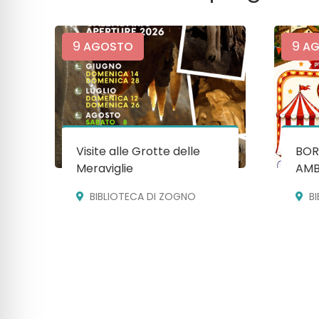
9
9
AGOSTO
AG
Visite alle Grotte delle
BOR
Meraviglie
AMB
BIBLIOTECA DI ZOGNO
B