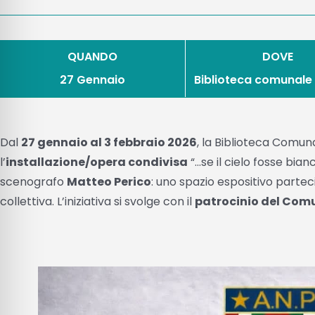
QUANDO
DOVE
27 Gennaio
Biblioteca comunale
Dal
27 gennaio al 3 febbraio 2026
, la Biblioteca Comun
l’
installazione/opera condivisa
“…se il cielo fosse bianc
scenografo
Matteo Perico
: uno spazio espositivo partec
collettiva. L’iniziativa si svolge con il
patrocinio del Com