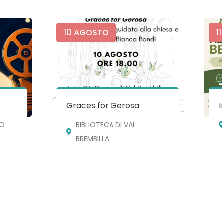
10
11
AGOSTO
Graces for Gerosa
NO
BIBLIOTECA DI VAL
BREMBILLA