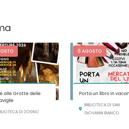
ma
8
OSTO
AGOSTO
te alle Grotte delle
Porta un libro in vaca
viglie
BIBLIOTECA DI SAN
IBLIOTECA DI ZOGNO
GIOVANNI BIANCO