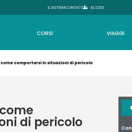
IL SISTEMA
CONTATTI
ACCEDI
CORSI
VIAGGI
come comportarsi in situazioni di pericolo
, come
oni di pericolo
Cond