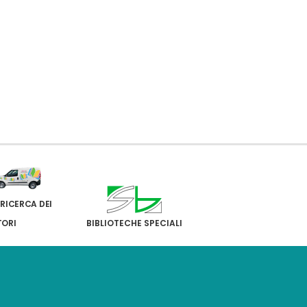
 RICERCA DEI
TORI
BIBLIOTECHE SPECIALI