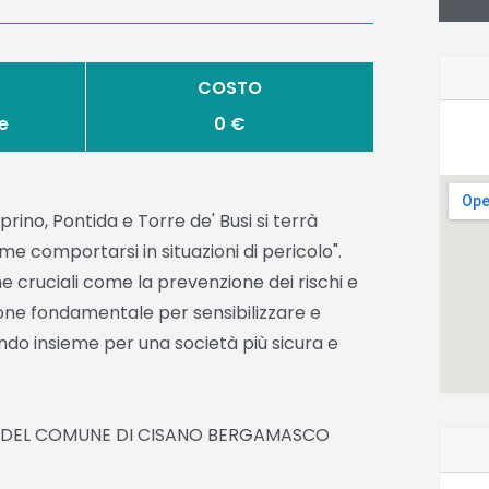
COSTO
re
0 €
rino, Pontida e Torre de' Busi si terrà
e comportarsi in situazioni di pericolo".
e cruciali come la prevenzione dei rischi e
one fondamentale per sensibilizzare e
rando insieme per una società più sicura e
IARE DEL COMUNE DI CISANO BERGAMASCO