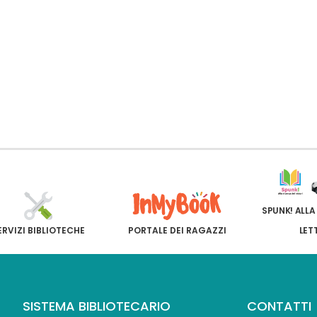
SPUNK! ALLA
ERVIZI BIBLIOTECHE
PORTALE DEI RAGAZZI
LET
SISTEMA BIBLIOTECARIO
CONTATTI