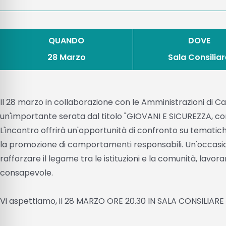
QUANDO
DOVE
28 Marzo
Sala Consilia
Il 28 marzo in collaborazione con le Amministrazioni di Cap
un'importante serata dal titolo "GIOVANI E SICUREZZA, com
L'incontro offrirà un'opportunità di confronto su tematich
la promozione di comportamenti responsabili. Un'occasi
rafforzare il legame tra le istituzioni e la comunità, lavo
consapevole.
Vi aspettiamo, il 28 MARZO ORE 20.30 IN SALA CONSIL