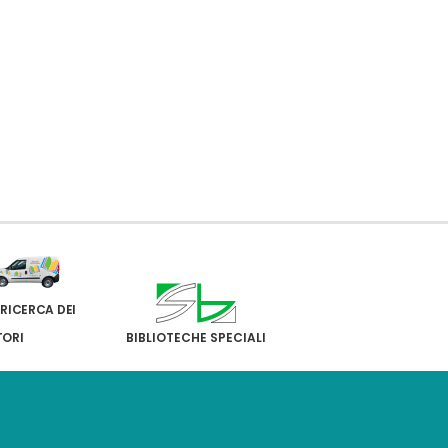
 RICERCA DEI
TORI
BIBLIOTECHE SPECIALI