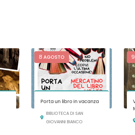
8
9
AGOSTO
e
Porta un libro in vacanza
BIBLIOTECA DI SAN
GIOVANNI BIANCO