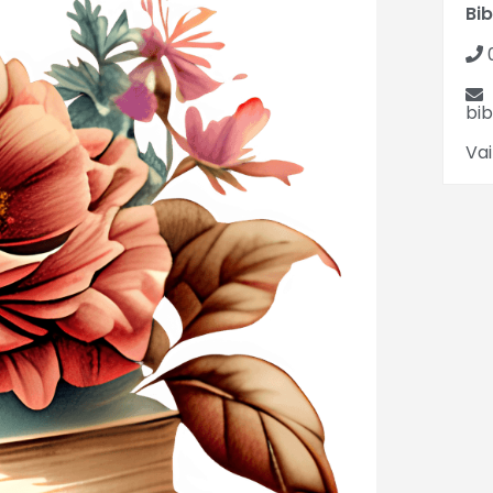
Bi
bi
Vai