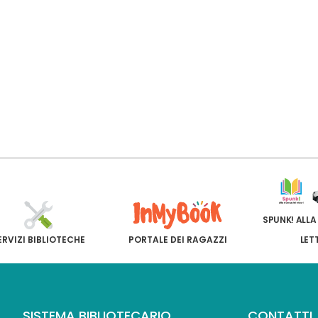
SPUNK! ALLA
ERVIZI BIBLIOTECHE
PORTALE DEI RAGAZZI
LET
SISTEMA BIBLIOTECARIO
CONTATTI