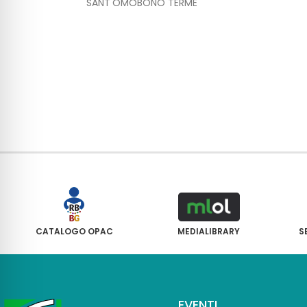
SANT'OMOBONO TERME
CATALOGO OPAC
MEDIALIBRARY
S
EVENTI