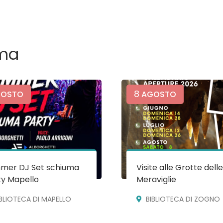
ma
8
OSTO
AGOSTO
mer DJ Set schiuma
Visite alle Grotte dell
ty Mapello
Meraviglie
IBLIOTECA DI MAPELLO
BIBLIOTECA DI ZOGNO