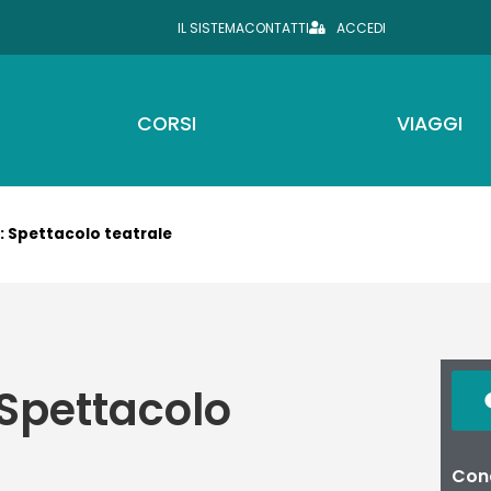
IL SISTEMA
CONTATTI
ACCEDI
CORSI
VIAGGI
: Spettacolo teatrale
 Spettacolo
Cond