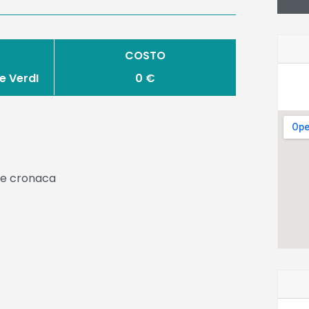
COSTO
e VerdI
0 €
 e cronaca