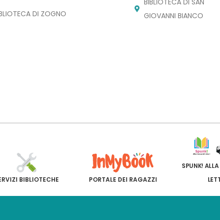
BIBLIOTECA DI SAN
IBLIOTECA DI ZOGNO
GIOVANNI BIANCO
SPUNK! ALLA
ERVIZI BIBLIOTECHE
PORTALE DEI RAGAZZI
LET