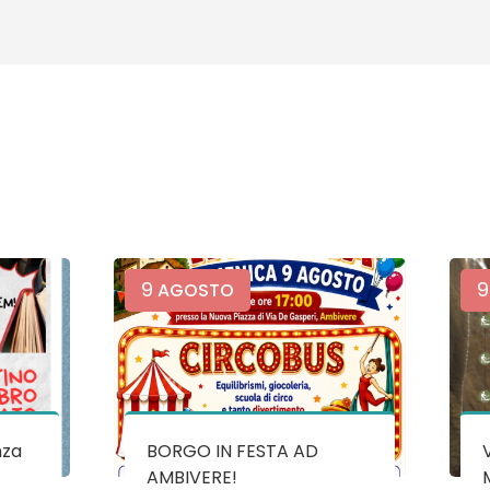
9
9
AGOSTO
nza
BORGO IN FESTA AD
AMBIVERE!