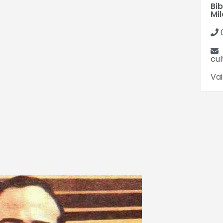
Bi
Mil
cu
Vai