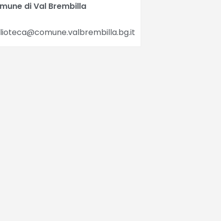
mune di Val Brembilla
lioteca@comune.valbrembilla.bg.it