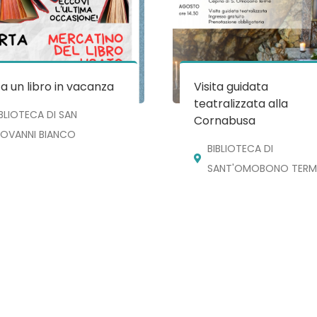
a un libro in vacanza
Visita guidata
teatralizzata alla
IBLIOTECA DI SAN
Cornabusa
IOVANNI BIANCO
BIBLIOTECA DI
SANT'OMOBONO TERM