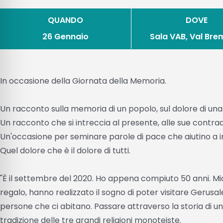
QUANDO
DOVE
26 Gennaio
Sala VAB, Val Brem
In occasione della Giornata della Memoria.
Un racconto sulla memoria di un popolo, sul dolore di una
Un racconto che si intreccia al presente, alle sue contradd
Un'occasione per seminare parole di pace che aiutino a i
Quel dolore che è il dolore di tutti.
"È il settembre del 2020. Ho appena compiuto 50 anni. Mia
regalo, hanno realizzato il sogno di poter visitare Gerusa
persone che ci abitano. Passare attraverso la storia di un
tradizione delle tre grandi religioni monoteiste.