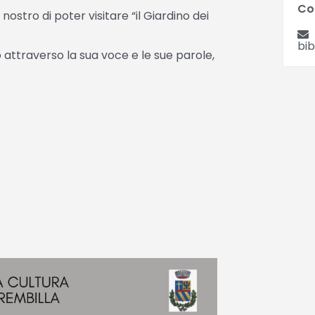
Co
e nostro di poter visitare “il Giardino dei
bib
o attraverso la sua voce e le sue parole,