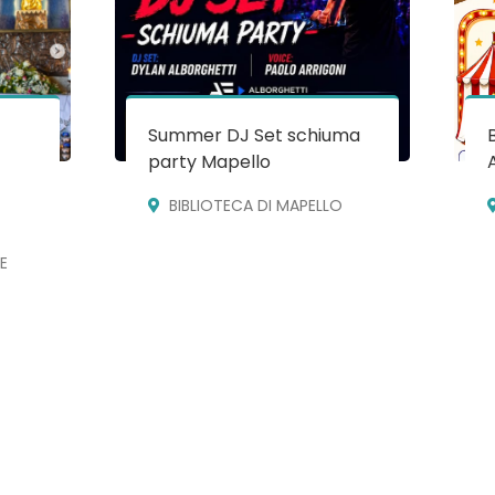
Summer DJ Set schiuma
party Mapello
BIBLIOTECA DI MAPELLO
E