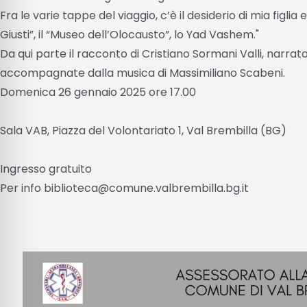
Fra le varie tappe del viaggio, c’è il desiderio di mia figlia 
Giusti”, il “Museo dell’Olocausto”, lo Yad Vashem."
Da qui parte il racconto di Cristiano Sormani Valli, narrat
accompagnate dalla musica di Massimiliano Scabeni.
Domenica 26 gennaio 2025 ore 17.00
Sala VAB, Piazza del Volontariato 1, Val Brembilla (BG)
Ingresso gratuito
Per info biblioteca@comune.valbrembilla.bg.it