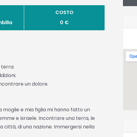
COSTO
billa
0 €
 terra.
izioni.
ncontrare un dolore.
 moglie e mia figlia mi hanno fatto un
lemme e Israele. Incontrare una terra, le
a città, di una nazione. Immergersi nella