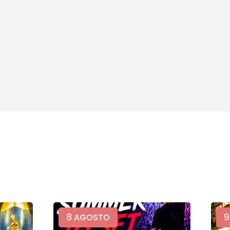
8
9
AGOSTO