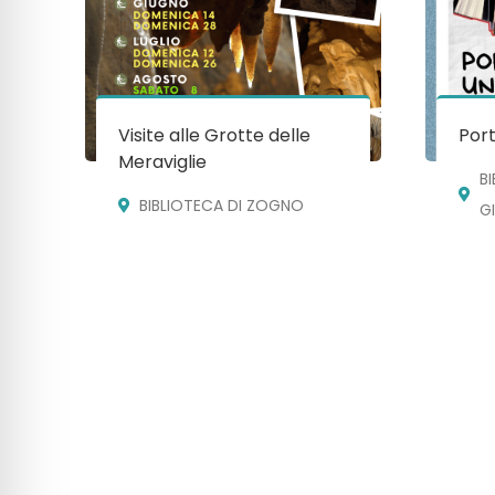
Visite alle Grotte delle
Port
Meraviglie
B
BIBLIOTECA DI ZOGNO
G