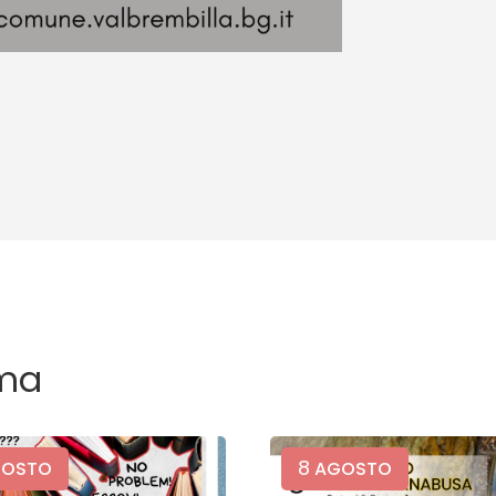
ma
8
OSTO
AGOSTO