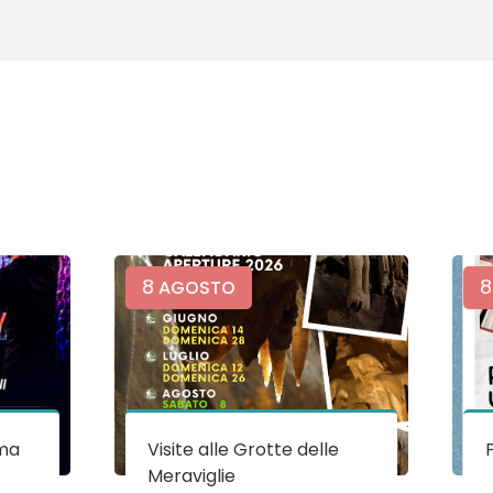
8
8
AGOSTO
ma
Visite alle Grotte delle
Meraviglie