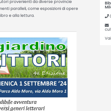
 autori provenienti da diverse provincie
Bi
Mil
menti paralleli, come esposizioni di opere
ibro e alla lettura.
cu
Vai