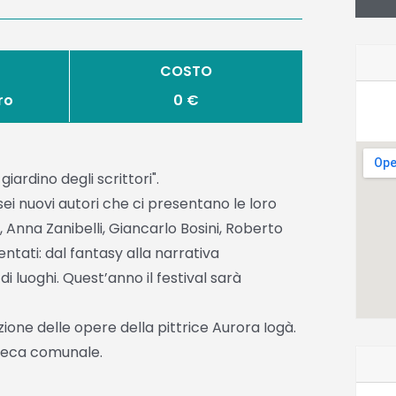
COSTO
ro
0 €
giardino degli scrittori".
ei nuovi autori che ci presentano le loro
 Anna Zanibelli, Giancarlo Bosini, Roberto
sentati: dal fantasy alla narrativa
 luoghi. Quest’anno il festival sarà
ne delle opere della pittrice Aurora Iogà.
oteca comunale.