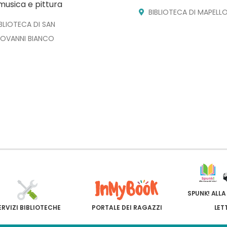
musica e pittura
BIBLIOTECA DI MAPELL
IBLIOTECA DI SAN
IOVANNI BIANCO
SPUNK! ALLA
ERVIZI BIBLIOTECHE
PORTALE DEI RAGAZZI
LET