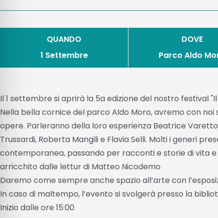
QUANDO
DOVE
1 Settembre
Parco Aldo Mo
Il 1 settembre si aprirà la 5a edizione del nostro festival "Il 
Nella bella cornice del parco Aldo Moro, avremo con noi s
opere. Parleranno della loro esperienza Beatrice Varetto,
Trussardi, Roberta Mangili e Flavia Selli. Molti i generi pre
contemporanea, passando per racconti e storie di vita e di
arricchito dalle lettur di Matteo Nicodemo
Daremo come sempre anche spazio all’arte con l’esposizio
In caso di maltempo, l’evento si svolgerà presso la bibli
Inizio dalle ore 15:00