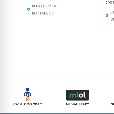
tra 
BIBLIOTECA DI
B
BOTTANUCO
G
CATALOGO OPAC
MEDIALIBRARY
S