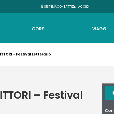
IL SISTEMA
CONTATTI
ACCEDI
CORSI
VIAGGI
ITTORI – Festival Letterario
TTORI – Festival
Cond