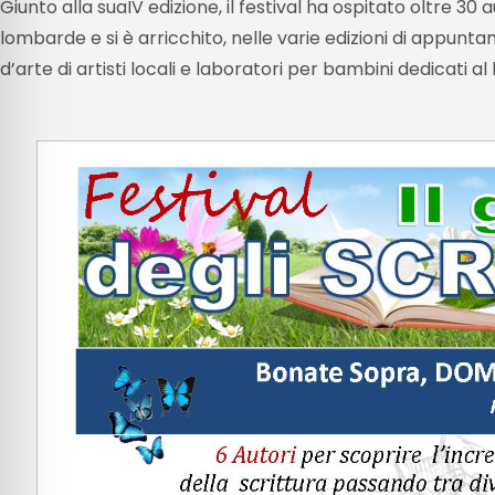
Giunto alla suaIV edizione, il festival ha ospitato oltre 30
lombarde e si è arricchito, nelle varie edizioni di appunta
d’arte di artisti locali e laboratori per bambini dedicati al l