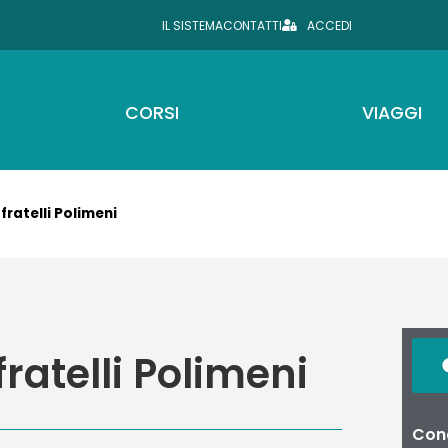
IL SISTEMA
CONTATTI
ACCEDI
CORSI
VIAGGI
 fratelli Polimeni
fratelli Polimeni
Cond