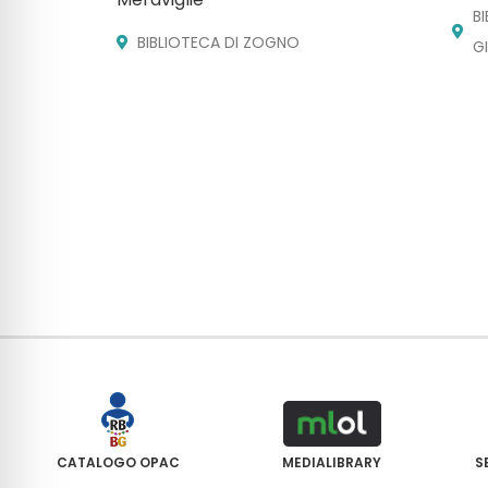
B
BIBLIOTECA DI ZOGNO
G
CATALOGO OPAC
MEDIALIBRARY
S