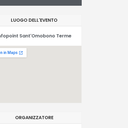
LUOGO DELL'EVENTO
nfopoint Sant'Omobono Terme
ORGANIZZATORE