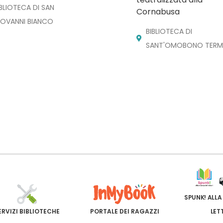
IBLIOTECA DI SAN
Cornabusa
IOVANNI BIANCO
BIBLIOTECA DI
SANT'OMOBONO TERM
SPUNK! ALLA
ERVIZI BIBLIOTECHE
PORTALE DEI RAGAZZI
LET