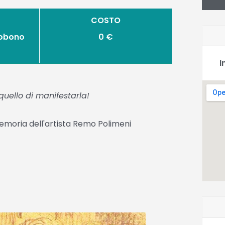
COSTO
mobono
0 €
I
 quello di manifestarla!
memoria dell'artista Remo Polimeni