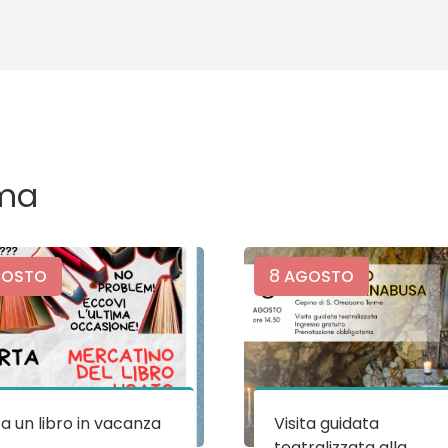
ma
8
OSTO
AGOSTO
a un libro in vacanza
Visita guidata
teatralizzata alla