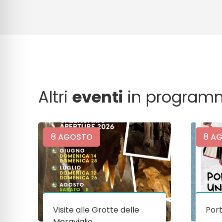
Altri
eventi
in program
8
8
AGOSTO
AG
Visite alle Grotte delle
Port
Meraviglie