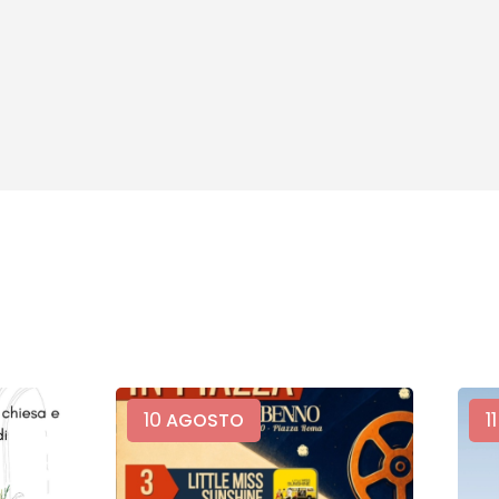
10
11
AGOSTO