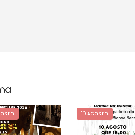
ma
10
OSTO
AGOSTO