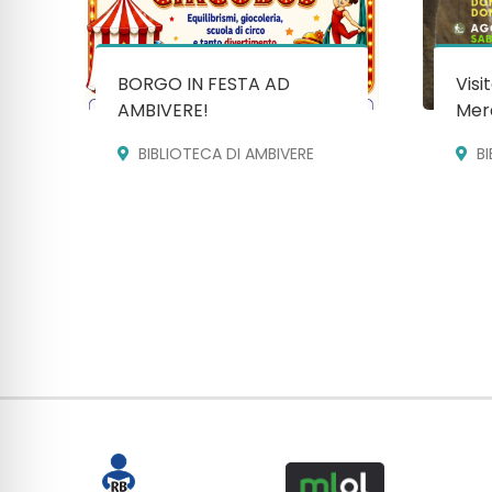
BORGO IN FESTA AD
Visi
AMBIVERE!
Mera
BIBLIOTECA DI AMBIVERE
B