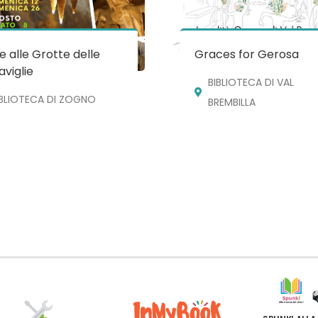
te alle Grotte delle
Graces for Gerosa
viglie
BIBLIOTECA DI VAL
IBLIOTECA DI ZOGNO
BREMBILLA