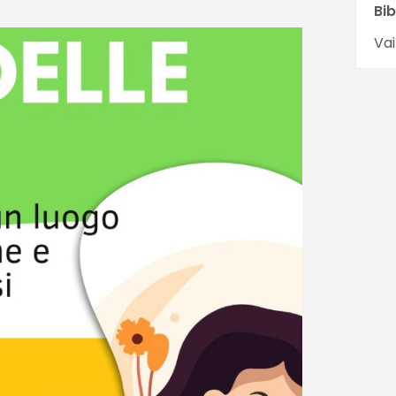
Bib
Vai