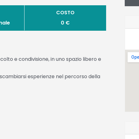
COSTO
nale
0 €
olto e condivisione, in uno spazio libero e
 scambiarsi esperienze nel percorso della